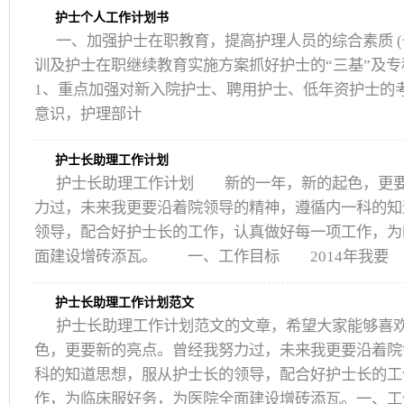
护士个人工作计划书
一、加强护士在职教育，提高护理人员的综合素质 (
训及护士在职继续教育实施方案抓好护士的“三基”及
1、重点加强对新入院护士、聘用护士、低年资护士的
意识，护理部计
护士长助理工作计划
护士长助理工作计划 新的一年，新的起色，更
力过，未来我更要沿着院领导的精神，遵循内一科的知
领导，配合好护士长的工作，认真做好每一项工作，为
面建设增砖添瓦。 一、工作目标 2014年我要
护士长助理工作计划范文
护士长助理工作计划范文的文章，希望大家能够喜
色，更要新的亮点。曾经我努力过，未来我更要沿着院
科的知道思想，服从护士长的领导，配合好护士长的工
作，为临床服好务，为医院全面建设增砖添瓦。一、工