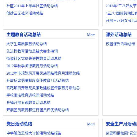
社区2011年上半年社区活动总结
2012年“三八妇女
创建三无社区活动总结
“三八”国际劳动妇
开展三八妇女节活
主题教育活动总结
课外活动总结
More
大学生素质教育活动总结
校园课外活动总结
先进性教育活动总结大会主持词
街道社区党员先进性教育活动总结
2012年秋季师德教育月活动总结
2012年市规划局开展民族团结教育月活动总结
开展反腐倡廉制度宣传教育月活动总结
铁路项目开展党风廉政建设宣传教育月活动总
学校廉洁教育进校园活动总结
乡镇开展五观教育活动总结
开展团员教育和进行团员评优活动总结
党日活动总结
安全生产月活动
More
中学解放思想大讨论活动总结报告
创建和谐校园“安全