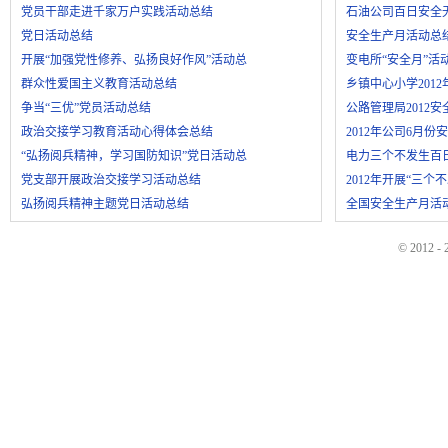
党员干部走进千家万户实践活动总结
石油公司百日安全
党日活动总结
安全生产月活动总
开展“加强党性修养、弘扬良好作风”活动总
变电所“安全月”活
群众性爱国主义教育活动总结
乡镇中心小学201
争当“三优”党员活动总结
公路管理局2012
政治交接学习教育活动心得体会总结
2012年公司6月
“弘扬阅兵精神，学习国防知识”党日活动总
电力三个不发生百
党支部开展政治交接学习活动总结
2012年开展“三个
弘扬阅兵精神主题党日活动总结
全国安全生产月活
© 2012