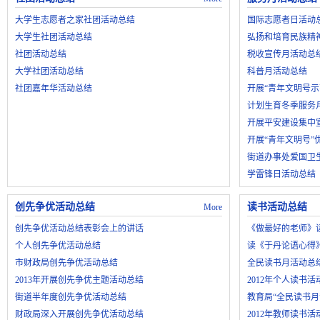
大学生志愿者之家社团活动总结
国际志愿者日活动
大学生社团活动总结
弘扬和培育民族精
社团活动总结
税收宣传月活动总
大学社团活动总结
科普月活动总结
社团嘉年华活动总结
开展“青年文明号示
计划生育冬季服务
开展平安建设集中
开展“青年文明号”
街道办事处爱国卫
学雷锋日活动总结
创先争优活动总结
读书活动总结
More
创先争优活动总结表彰会上的讲话
《做最好的老师》
个人创先争优活动总结
读《于丹论语心得
市财政局创先争优活动总结
全民读书月活动总
2013年开展创先争优主题活动总结
2012年个人读书活
街道半年度创先争优活动总结
教育局“全民读书月
财政局深入开展创先争优活动总结
2012年教师读书活