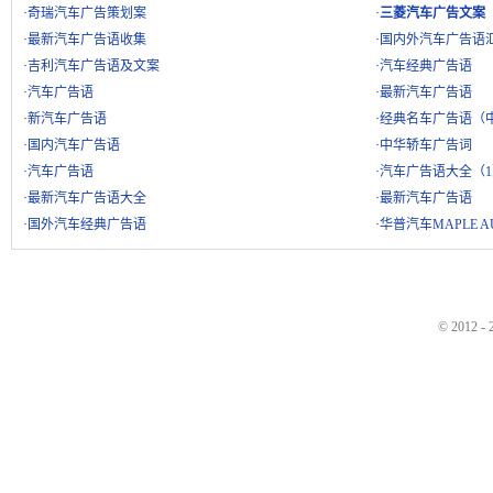
·
奇瑞汽车广告策划案
·
三菱汽车广告文案
·
最新汽车广告语收集
·
国内外汽车广告语
·
吉利汽车广告语及文案
·
汽车经典广告语
·
汽车广告语
·
最新汽车广告语
·
新汽车广告语
·
经典名车广告语（
·
国内汽车广告语
·
中华轿车广告词
·
汽车广告语
·
汽车广告语大全（1
·
最新汽车广告语大全
·
最新汽车广告语
·
国外汽车经典广告语
·
华普汽车MAPLE AU
© 2012