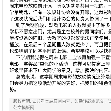
周末电影放映前开课，所以钥匙是共用一把的，
学拿钥匙，但有一次设计协会没有开课，这就影
了这次状况后我们和设计协会的负责人协调了一
到了后期阶段，观看电影的人数就减少了许多
学都不愿意出门，尤其是主在校外的男同学们。
学校设备的陈旧，大教室的投影仪无法正常使用
播放，在最后三个星期里人数就更少了。而且据
也影响到了同学平时的上课。希望学校可以尽快
下学期我觉得在周末电影上应该再加强一下宣
电影，拿奖品”类似的小活动，这样可以提高上
班级里征求下广大同学的意见，增加播映的内容
总的来说，这学期周末电影的放映情况还算是
们会尽力把这项活动开展的更好，把我们的特色
势。
版权声明: 请尊重本站原创内容，如需转载本范文，
范文模板网