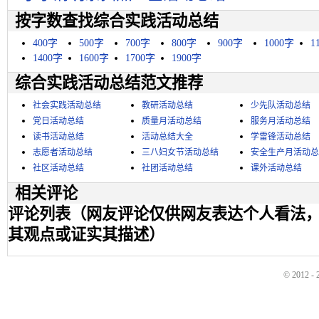
按字数查找综合实践活动总结
400字
500字
700字
800字
900字
1000字
1
1400字
1600字
1700字
1900字
综合实践活动总结范文推荐
社会实践活动总结
教研活动总结
少先队活动总结
党日活动总结
质量月活动总结
服务月活动总结
读书活动总结
活动总结大全
学雷锋活动总结
志愿者活动总结
三八妇女节活动总结
安全生产月活动总
社区活动总结
社团活动总结
课外活动总结
相关评论
评论列表（网友评论仅供网友表达个人看法
其观点或证实其描述）
© 2012