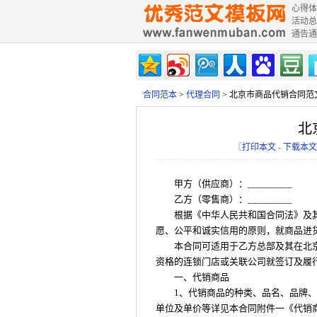
心得体
活动总
通告通
合同范本
>
代理合同
> 北京市商品代销合同范
北
〖
打印本文
-
下载本文
甲方（供应商）：_________
乙方（零售商）：_________
根据《中华人民共和国合同法》及
愿、公平和诚实信用的原则，就商品进
本合同可适用于乙方总部及其在北
资格的连锁门店或关联公司就签订及履
一、代销商品
1、代销商品的种类、品名、品牌
单位及单价等详见本合同附件一《代销