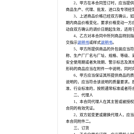
2、甲方在本合同签订时，应当提
商品生产、代理、批发、进口及专项经
3、上述商品价格已经双方确认，
期内商品价格变化，要求价格变动一方
动自双方确认的调价日期起生效，适用
4、乙方对本合同中所列商品特别
交指示
说明书
或样式
说明书
。
5、甲方所提供商品的外包装应当
称、生产厂厂名与厂址、规格、等级、
安全使用期或者失效期、警示标志及其他
形码的商品应当在附件一中说明，同时
6、甲方应当保证其所提供商品的
说明的，应当符合该说明的质量要求。
准、行业标准的，按照通常标准或者符
二、代理人
1、本合同代理人在其主管或被授
合同的有效凭证。
2、双方如变更或撤换代理人，应
本合同附件二。
三、订货