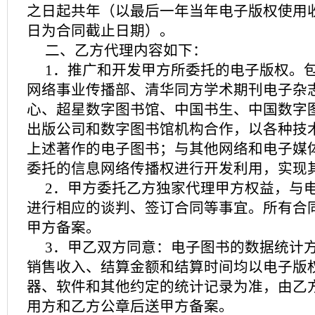
之日起共年（以最后一年当年电子版权使用
日为合同截止日期）。
二、乙方代理内容如下：
1．推广和开发甲方所委托的电子版权。
网络事业传播部、清华同方学术期刊电子杂
心、超星数字图书馆、中国书生、中国数字
出版公司和数字图书馆机构合作，以各种技
上述著作的电子图书；与其他网络和电子媒
委托的信息网络传播权进行开发利用，实现
2．甲方委托乙方独家代理甲方权益，与
进行相应的谈判、签订合同等事宜。所有合
甲方备案。
3．甲乙双方同意：电子图书的数据统计
销售收入、结算金额和结算时间均以电子版
器、软件和其他约定的统计记录为准，由乙
用方和乙方公章后送甲方备案。