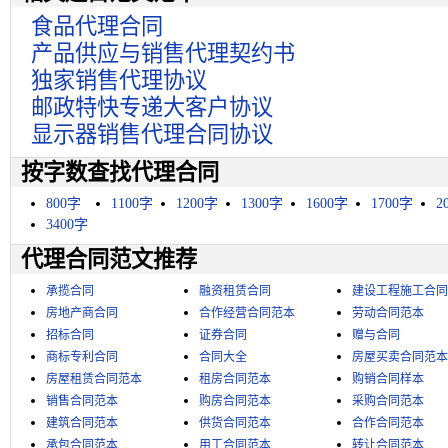
食品代理合同
产品供应与销售代理契约书
独家销售代理协议
邮政特快专递大客户协议
显示器销售代理合同协议
按字数查找代理合同
800字
1100字
1200字
1300字
1600字
1700字
2
3400字
代理合同范文推荐
承揽合同
融资租赁合同
建设工程施工合同
房地产商合同
合作经营合同范本
劳动合同范本
招标合同
证券合同
赠与合同
商标专利合同
合同大全
房屋买卖合同范本
房屋租赁合同范本
租房合同范本
购销合同样本
销售合同范本
购房合同范本
采购合同范本
建筑合同范本
供货合同范本
合作合同范本
承包合同范本
用工合同范本
转让合同范本