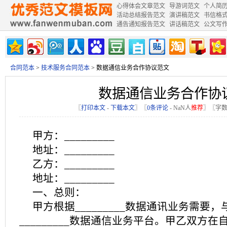
心得体会文章范文
导游词范文
个人简
活动总结报告范文
演讲稿范文
书信格
通告通知报告范文
讲话稿范文
公文写
合同范本
>
技术服务合同范本
> 数据通信业务合作协议范文
数据通信业务合作协
〖
打印本文
-
下载本文
〗〖
0条评论
-
NaN
人
推荐
〗〖字数
甲方：_________
地址：_________
乙方：_________
地址：_________
一、总则：
甲方根据_________数据通讯业务需要
_________数据通信业务平台。甲乙双方