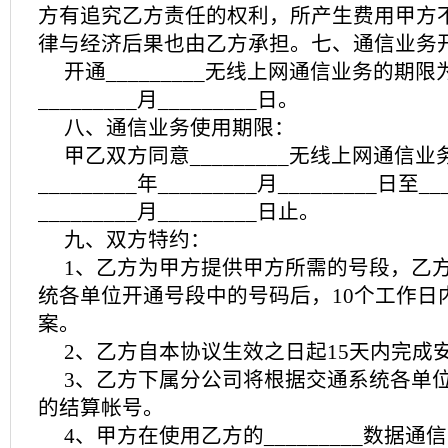
方有追究乙方责任的权利，所产生费用甲方
律与经济后果也由乙方承担。七、通信业务
开通_________无线上网通信业务的期限为_
_________月_________日。
八、通信业务使用期限：
甲乙双方同意_________无线上网通信
_________年_________月_________日至__
_________月_________日止。
九、双方特约：
1、乙方为甲方提供甲方所需的号段，乙
统各单位开通号段中的号码后，10个工作日
案。
2、乙方自本协议生效之日起15天内完成
3、乙方下属分公司将根据交通系统各单
的结算帐号。
4、甲方在使用乙方的_________数据