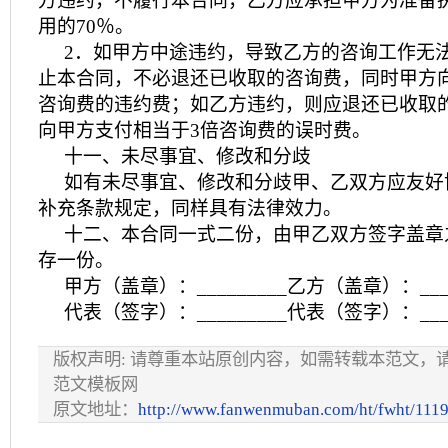
方违约，不履行本合同，乙方应承担甲方为准备
用的70％。
2．如甲方中途违约，导致乙方的咨询工作无
止本合同，不必退还已收取的咨询费，同时甲方
咨询费的违约费；如乙方违约，则应退还已收取
向甲方支付相当于3倍咨询费的误时费。
十一、未尽事宜、修改和分歧
如有未尽事宜、修改和分歧甲、乙双方应友好
补充条款规定，同样具有法律效力。
十二、本合同一式二份，由甲乙双方签字盖章
存一份。
甲方（盖章）：_________乙方（盖章）：____
代表（签字）：_________代表（签字）：____
版权声明: 请尊重本站原创内容，如需转载本范文，
范文模板网
原文地址：
http://www.fanwenmuban.com/ht/fwht/1119