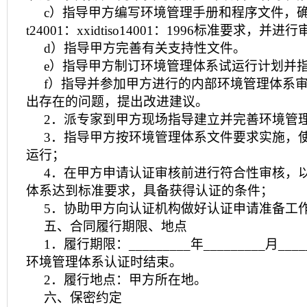
c）指导甲方编写环境管理手册和程序文件，确
t24001：xxidtiso14001：1996标准要求，并
d）指导甲方完善有关支持性文件。
e）指导甲方制订环境管理体系试运行计划并
f）指导并参加甲方进行的内部环境管理体系
出存在的问题，提出改进建议。
2．派专家到甲方现场指导建立并完善环境管
3．指导甲方按环境管理体系文件要求实施，
运行；
4．在甲方申请认证审核前进行符合性审核，
体系达到标准要求，具备获得认证的条件；
5．协助甲方向认证机构做好认证申请准备工
五、合同履行期限、地点
1．履行期限：_________年_________月__
环境管理体系认证时结束。
2．履行地点：甲方所在地。
六、保密约定