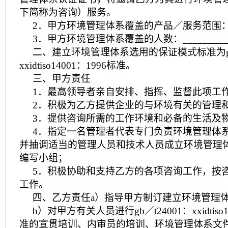
下简称为咨询）服务。
2．甲方环境管理体系覆盖的产品／服务范围：__
3．甲方环境管理体系覆盖的人数：________
二、建立环境管理体系选用的保证模式标准为gb／
xxidtiso14001：1996标准。
三、甲方责任
1．最高领导者亲自安排、指挥、监督此项工
2．积极为乙方提供企业的与环境有关的管理
3．提供咨询所需的工作环境和必备的生活及
4．指定一名管理者代表专门负责环境管理体
并抽调适当的管理人员和技术人员成立环境管理
编写小组；
5．积极协助和支持乙方的各项咨询工作，按
工作。
四、乙方责任a）指导甲方制订建立环境管理
b）对甲方有关人员进行gb／t24001：xxidtiso
准的宣贯培训、内审员的培训、环境管理体系文