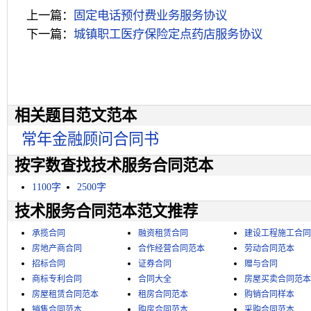
上一篇：
固定电话预付费业务服务协议
下一篇：
城镇职工医疗保险定点药店服务协议
相关题目范文范本
常年金融顾问合同书
按字数查找技术服务合同范本
1100字
2500字
技术服务合同范本范文推荐
承揽合同
融资租赁合同
建设工程施工合同
房地产商合同
合作经营合同范本
劳动合同范本
招标合同
证券合同
赠与合同
商标专利合同
合同大全
房屋买卖合同范本
房屋租赁合同范本
租房合同范本
购销合同样本
销售合同范本
购房合同范本
采购合同范本