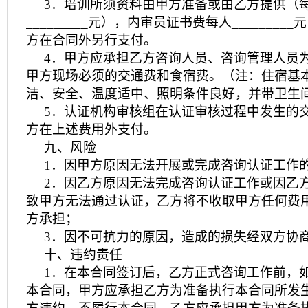
3．培训所须资料由甲方准备或由乙方提供（
_________元），内审员证书费每人_______
方在合同外另行支付。
4．甲方应承担乙方咨询人员、咨询管理人员
甲方现场必须的交通费和食宿费。（注：住宿基
洁、安全、温度适中、照明条件良好，并带卫生
5．认证机构审核组在认证审核过程中发生的
方在上述费用外支付。
九、风险
1．因甲方原因无法开展或完成咨询认证工作
2．因乙方原因无法完成咨询认证工作或因乙
致甲方无法通过认证，乙方将不收取甲方任何费
方承担；
3．因不可抗力的原因，造成的损失经双方协
十、违约责任
1．在本合同签订后，乙方正式咨询工作前，
本合同，甲方应承担乙方为准备执行本合同所发生