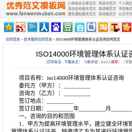
心得体会文章范文
导游词范文
个人简
活动总结报告范文
演讲稿范文
书信格
通告通知报告范文
讲话稿范文
公文写
合同范本
>
技术服务合同范本
> ISO14000环境管理体系认证咨询合同范文
ISO14000环境管理体系认
〖
打印本文
-
下载本文
〗〖
0条评论
-
NaN
人
推荐
〗〖字数
项目名称：iso14000环境管理体系认证咨询
委托方（甲方）：_________
咨询方（乙方）：_________
签订地点：_________
签订日期：_________年_________月______
一、咨询的目的和范围
1．甲方为提高环境管理水平，建立健全环境
管理体系认证证书，特邀请乙方为其进行环境管