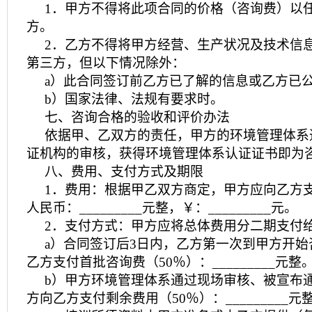
1．甲方不得将此项合同的价格（咨询费）以
方。
2．乙方不得将甲方经营、生产状况及技术信
第三方，但以下情况除外：
a）此合同签订前乙方已了解的信息或乙方已
b）国家法律、法规有要求时。
七、咨询合格的验收和评价办法
依据甲、乙双方的责任，甲方的环境管理体系
证机构的审核，获得环境管理体系认证证书即为
八、费用、支付方式及期限
1．费用：根据甲乙双方商定，甲方应向乙方
人民币：_________元整，￥：_________元。
2．支付方式：甲方应将总体费用分二期支付
a）合同签订后3日内，乙方第一次到甲方开
乙方支付首批咨询费（50％）：_________元整
b）甲方环境管理体系通过现场审核、被宣布
方向乙方支付剩余费用（50％）：_________元