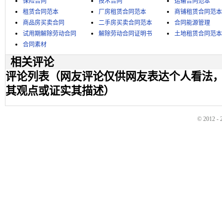
保险合同
技术合同
运输合同范本
租赁合同范本
厂房租赁合同范本
商铺租赁合同范本
商品房买卖合同
二手房买卖合同范本
合同能源管理
试用期解除劳动合同
解除劳动合同证明书
土地租赁合同范本
合同素材
相关评论
评论列表（网友评论仅供网友表达个人看法
其观点或证实其描述）
© 2012