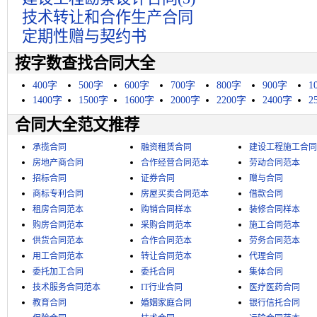
技术转让和合作生产合同
定期性赠与契约书
按字数查找合同大全
400字
500字
600字
700字
800字
900字
1
1400字
1500字
1600字
2000字
2200字
2400字
2
合同大全范文推荐
承揽合同
融资租赁合同
建设工程施工合同
房地产商合同
合作经营合同范本
劳动合同范本
招标合同
证券合同
赠与合同
商标专利合同
房屋买卖合同范本
借款合同
租房合同范本
购销合同样本
装修合同样本
购房合同范本
采购合同范本
施工合同范本
供货合同范本
合作合同范本
劳务合同范本
用工合同范本
转让合同范本
代理合同
委托加工合同
委托合同
集体合同
技术服务合同范本
IT行业合同
医疗医药合同
教育合同
婚姻家庭合同
银行信托合同