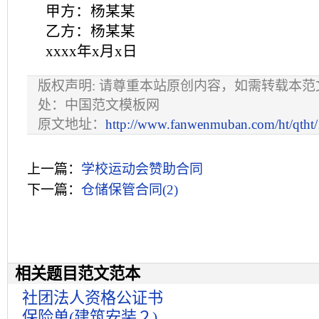
甲方：杨某某
乙方：杨某某
xxxx年x月x日
版权声明: 请尊重本站原创内容，如需转载本
处：中国范文模板网
原文地址：
http://www.fanwenmuban.com/ht/qtht
上一篇：
学校运动会赞助合同
下一篇：
仓储保管合同(2)
相关题目范文范本
社团法人资格公证书
保险单(建筑安装２)