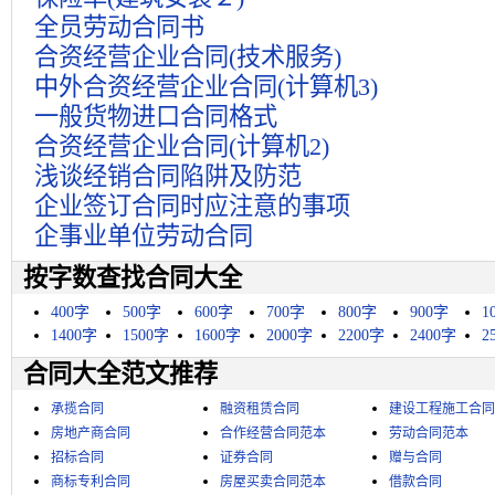
全员劳动合同书
合资经营企业合同(技术服务)
中外合资经营企业合同(计算机3)
一般货物进口合同格式
合资经营企业合同(计算机2)
浅谈经销合同陷阱及防范
企业签订合同时应注意的事项
企事业单位劳动合同
按字数查找合同大全
400字
500字
600字
700字
800字
900字
1
1400字
1500字
1600字
2000字
2200字
2400字
2
合同大全范文推荐
承揽合同
融资租赁合同
建设工程施工合同
房地产商合同
合作经营合同范本
劳动合同范本
招标合同
证券合同
赠与合同
商标专利合同
房屋买卖合同范本
借款合同