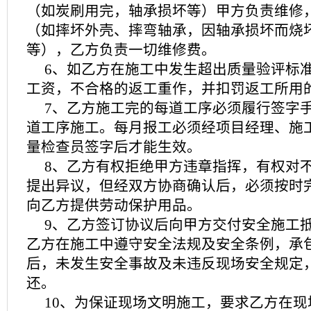
（如炭刷用完，轴承损坏等）甲方负责维修
（如摔坏外壳、摔弯轴承，因轴承损坏而烧
等），乙方负责一切维修费。
6、如乙方在施工中发生超出质量验评标
工资，不合格的返工重作，并扣罚返工所用
7、乙方施工完的每道工序必须履行签字
道工序施工。每月报工必须经项目经理、施
量检查员签字后才能生效。
8、乙方有权拒绝甲方违章指挥，有权对
提出异议，但经双方协商确认后，必须按时
向乙方提供劳动保护用品。
9、乙方签订协议后向甲方交付安全施工抵
乙方在施工中遵守安全法规及安全条例，承
后，未发生安全事故及未违反现场安全规定
还。
10、为保证现场文明施工，要求乙方在