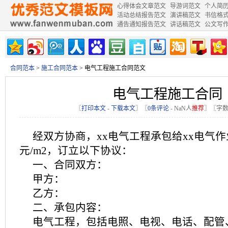
心得体会文章范文
导游词范文
个人简
活动总结报告范文
演讲稿范文
书信格
通告通知报告范文
讲话稿范文
公文写
合同范本
>
施工合同范本
> 电气工程施工合同范文
电气工程施工合同
〖
打印本文
-
下载本文
〗〖
0条评论
-
NaN
人
推荐
〗〖字数
经双方协商，xx电气工程承包给xx电气作
元/m2，订立以下协议：
一、合同双方：
甲方：
乙方：
二、承包内容：
电气工程，包括电照、电视、电话、配管