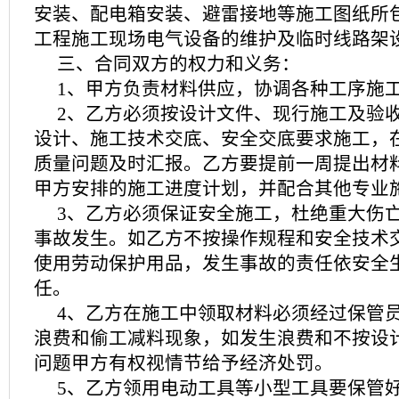
安装、配电箱安装、避雷接地等施工图纸所
工程施工现场电气设备的维护及临时线路架
三、合同双方的权力和义务：
1、甲方负责材料供应，协调各种工序施
2、乙方必须按设计文件、现行施工及验
设计、施工技术交底、安全交底要求施工，
质量问题及时汇报。乙方要提前一周提出材
甲方安排的施工进度计划，并配合其他专业
3、乙方必须保证安全施工，杜绝重大伤
事故发生。如乙方不按操作规程和安全技术
使用劳动保护用品，发生事故的责任依安全
任。
4、乙方在施工中领取材料必须经过保管
浪费和偷工减料现象，如发生浪费和不按设
问题甲方有权视情节给予经济处罚。
5、乙方领用电动工具等小型工具要保管