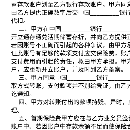
蓄存款账户划至乙方银行存款账户。甲方同
由乙方提供正确数字后交中国_________银行_
代扣。
二、甲方在中国_________银行______
开立通存通兑活期储蓄存折，并向乙方提供
若因账号不正确而引起的各种争议，由甲方
证此账号有足够的款项支付应交保险费，账
支付费用而引起的责任，概由甲方承担。甲
户，应重新开立账户，并及时到乙方备案。
三、甲方同意中国_________银行_____
取方式转账，支付款项并不别给凭证，由乙
讫通知。
四、甲方对转账付出的款项持疑、异时，
理。
五、首期保险费甲方应在与乙方业务员签
账户中。若因账户中存款余额不足而使保险