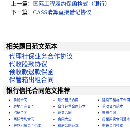
上一篇：
国际工程履约保函格式（银行）
下一篇：
CASS清算直接借记协议
相关题目范文范本
代理社保业务合作协议
代收股款协议
预收款退款保函
保管箱出租合同
银行信托合同范文推荐
承揽合同
融资租赁合同
建设工程施工合同
房地产商合同
合作经营合同范本
劳动合同范本
招标合同
证券合同
赠与合同
商标专利合同
合同大全
房屋买卖合同范本
房屋租赁合同范本
租房合同范本
购销合同样本