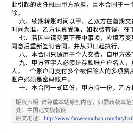
此引起的责任概由甲方承担，且本合同于一
除。
六、续期转账时间以甲、乙双方在首期交
时间为准，乙方认真受理，如收费有误，在
七、若因申请变更下表中事项，应填写变
同意后重新签订合同，并从即日起执行。
八、本合同只适用于个人交费，自甲方签
九、甲方签字人必须是存款账户户名人，
人，一个账户可支付多个被保险人的多项费
账户必须是密码账户。
十、本合同一式四份，甲方持一份，乙方
版权声明: 请尊重本站原创内容，如需转载本
处：中国范文模板网
原文地址：
http://www.fanwenmuban.com/ht/yhxt