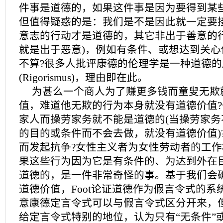
件事是道德的，如果这件事是因为要得到某
但值得疑惑的是：我们是不是因此就一定要
意志的行动才是道德的，其它非出于善意的行
就是出于恶意)，例如有条件、或想达到关心
不算?很多人批评康德的伦理学是一种道德的
(Rigorismus)，理由即在此。
为甚么一个商人为了赚更多钱而童叟无欺
值，难道他无欺的行为本身就没有道德价值
家人而操劳家务就不能是道德的(当操劳家务
的目的或条件而不会去做，就没有道德价值)
而发起抗争?女性主义者为女性劳动者的工作
果这些行为因为它是有条件的、为达到外在
道德的，是一件非常奇怪的事。基于我们会
道德价值，Foot论证道德作为假言令式的系统
意康德定言令式可以与假言令式区分开来，
给定言令式特别的地位，认为只有“无条件”或