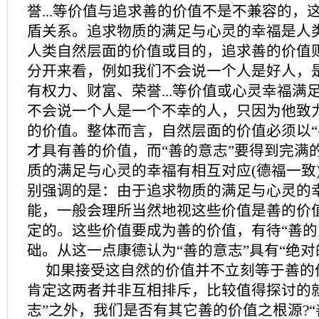
誉...等价值与追求善的价值不是不兼容的，
盾关系。追求物质的满足与心灵的幸福是人
人类自然层面的价值或目的，追求善的价值
分开来看，例如我们不会说一个人是好人，
有权力、财富、荣誉...等价值或心灵幸福满
不会说一个人是一个不幸的人，只因为他致
的价值。整体而言，自然层面的价值必须以“
才具有善的价值，而“善的意志”要得到完满
质的满足与心灵的幸福有相互对应(德福一致
别强调的是：由于追求物质的满足与心灵的
能，一般会理所当然地视这些价值是善的价
定的。这些价值要成为善的价值，有待“善的
础。从这一点康德认为“善的意志”具有“绝对
如果接受这自然的价值并不立刻等于善的
肯定这两者并非互相排斥，比较值得探讨的
志”之外，我们是否有其它善的价值之根源?“