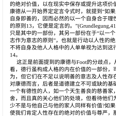
的绝对价值，以在现实中保存或提升这项价
康德从一开始界定定言令式时，就提到“如
自身即善的，因而必然的以一个自身合于理
的原则13，它便是定言的。”(Grundlegung,
只是其中的一部份，其另一部份在于“以一
志作为意志的原则”，也就是行动以人性的
不将自身及他人人格中的人单单视为达到这
14。
这正是前面提到的康德与Foot的分歧点
看，德行虽构成人格的内在价值的一部份，
为，但它们在不足以说明善的意志及人性存
对康德而言，后者是道德建立不可或缺的基
一个有德性的人，如一个天生善良的慈善家
舍，而且真的关心他们的处境，但看待他们
少不是与他自己与他的家人同样有价值?如
使我们肯定人性存在的绝对的价值与尊严，