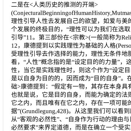
二是在<人类历史的推测的开端>
(ConjecturalBeginningofHumanHistory,Mutma
理性引导人性去发展自己的欲望，如爱与美
个发展的终极目的，“理性可以为我们在选
引导”11。第三部份在<宗教>(一般简称为Religion
12，康德提到以实践理性为基础的人格(Persoenl
受理性引导去作选择的能力，理性无条件地
看，“人性”概念指的是“设定目的的力量”，
性，当它是实践理性时，则这个作为“设定目
是以自身为目的的，因而成为“目的自身”。
础>康德提到：“假定有一物，其存在本身具
也就是说，它是目的自身，而能为确定的法
它之内，而且唯有在它之内，存在一项可能的定言
据”(Grundlegung,428)。从这里我们可
从“客观的必然性”、“自身作为行动的理由与
必然要求”来界定道德，而是在确立一个受