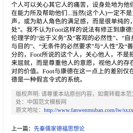
个人可以关心其它人的痛苦，设身处地为他
在能力所及帮助他们...当然(这个人)一定不
声，或为助人角色的满足感，而是很单纯的
处”。我不认为Foot这样的说法有修正到康
伦理学的“出于义务”及“客观的必然性”、“
与目的”、“无条件的必然要求”与“人性”及“
分的，Foot所说的这个人，关心他人，不是
来屈就，而是尊重他人的意愿，视他人的存
对的价值。Foot与康德在这一点上的差别仅
德是一种假言令式的系统。
版权声明: 请尊重本站原创内容，如需转载本
处：中国范文模板网
原文地址：
http://www.fanwenmuban.com/lw/sxz
上一篇：
先秦儒家德福思想论