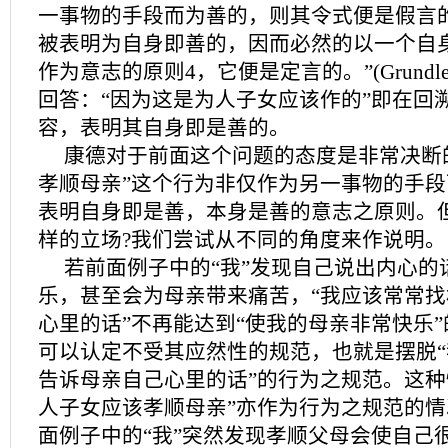
一事物的手段而为善的，则其令式便是假言
被表明为自身即善的，因而必然的以一个自
作为意志的原则4，它便是定言的。”(Grundleg
回答：“因为这是为人子女应该作的”即在回
容，表明其自身即是善的。
康德对于前面这个问题的态度是非常决断
孝顺母亲”这个行为非仅作为另一事物的手
表明自身即是善，本身是善的意志之原则。
样的立场?我们尝试从不同的角度来作说明。
若前面例子中的“我”发现自己说出内心的
乐，甚至会为母亲带来痛苦，“我应该常常
心里的话”不再能达到“使我的母亲非常快乐”
可以认定不受其应然性的规范，也就是摆脱
告诉母亲自己心里的话”的行为之规范。这种
人子女应该孝顺母亲”亦作为行为之规范的
面例子中的“我”突然发现孝顺父母会使自己