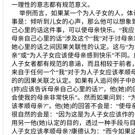
一理性的意志都有规范意义。
举例而言，如果某一个为人子女的人，体
事是：倾听到儿女的心声，那么他可以想象
己心里的话这件事，可以使母亲快乐。“我
母亲自己心里的话”涉及这个“我”对于讨母
她心里的话之间因果关联性的认定。这与“
亲”或“为人子女应该使母亲感到快乐”不同
人子女者都有规范的意涵，而且相较于前者
来自于任何一个“我”对于为人子女应该孝顺
的的因果关联之认定。如果有人追问例子中的
(妳)应该告诉母亲自己心里的话?”，他(她)
会使我的母亲非常快乐”。然而如果问到：“
该孝顺母亲?”，他(她)的回答不会是：“使母
很自然的会是：“因为这是为人子女应该作的
用另一他(她)认定的目的，透过一种手段与
人子女应该孝顺母亲?康德认为：“而今如果