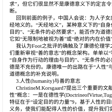
求”，但它们很显然不是康德意义下的定言
断。
回到前面的例子，中国人会说：为人子女
经地义的。“天经地义”，某种意义下的“自
目的”、“无条件的必然要求”，能否作为道德
它如“无限制地被视为善”或“绝对的内在价值
我认为Foot之批评的确触及了康德伦理
们重新审视“善的意志”的概念架构。单单以“
“自身作为行动的理由与目的”、“无条件的必
德是不充份的。康德唯一的出路在于“人性”与
道德概念的补充说明。
3.人性(humanity)与善的意志
ChristineM.Korsgaard7提出三个重
性”概念：一是在德性学(DoctrineofVirtue,Tug
特征在于“设定目的的力量”9，基于人性的
义务，使我们能配得人性的价值，提升我们