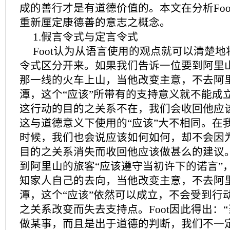
成的善行才是有道德价值的。本文在分析Foo
重新厘定康德善的意志之概念。
1.假言令式与定言令式
Foot认为从语言使用的观点就可以清楚
令式区分开来。如果我们告诉一位要到阿里山
那一线的火车上山，当他改变主意，不去阿
潭，这个“应该”所带有的支持意义就不能成
这行动的目的之关系不在，我们会收回他应
这与道德意义下使用的“应该”大不相同。在
时候，我们也会说应该如何如何，却不会因
目的之关系消失而收回他应该做甚么的建议
到阿里山的旅客“应该遵守当初许下的诺言”
知家人自己的去向，当他改变主意，不去阿
潭，这个“应该”依然可以成立，不会受到行
之关系改变而失去支持点。Foot因此得出：
做某事，而且是出于道德的判断，我们不一