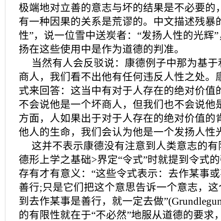
极端地对立善的意志与坏的结果是不必要的
有一种因果的关系是荒谬的。中文描述残暴
性”，说一位雪中送炭者：“发扬人性的光辉
扬在这些使用中是作为道德的判准。
当然有人会反驳说：康德例子中那为基于
商人，我们看不出他有任何违反人性之处。
式来回答：这当中有对于人存在的绝对价值
不会说他是一个坏商人，但我们也不会说他
方面，人如果出于对于人存在的绝对价值的
他人的生命，我们会认为他是一个发扬人性
这并不表示康德没有注意到人类意志的有
德形上学之基础>界定“令式”时就提到令式
存有才有意义：“这些令式表示：去作某事
善行;只是它们把这个意思告诉一个意志，这
到去作某事是善行，就一定去做”(Grundlegun
的有限性就在于“不必然”地服从道德的要求