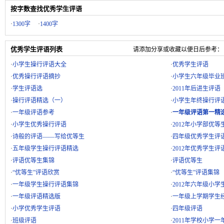
按字数查找优秀学生评语
·
1300字
·
1400字
优秀学生评语列表
请添加分享或收藏以便日后参考：
·
小学生操行评语大全
·
优秀学生评语
·
优秀操行评语摘抄
·
小学生六年级毕业
·
学生评语选
·
2011年后进生评语
·
操行评语精选（一）
·
小学生年终操行评
·
一年级评语参考
·
一年级评语第一精
·
小学生优秀操行评语
·
2012年小学部优等
·
诗般的评语——写给优等生
·
四年级优秀学生评
·
五年级学生操行评语精选
·
2012年优秀学生评
·
评语优等生集锦
·
评语优等生
·
“优等生”评语欣赏
·
“优等生”评语集锦
·
一年级学生操行评语集锦
·
2012年六年级小
·
一年级评语精选版
·
一年级上学期学生
·
小学优秀学生评语
·
四年级评语
·
班级评语
·
2011年学校小学