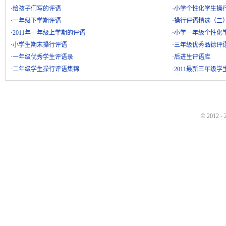
·
给孩子们写的评语
·
小学个性化学生操
·
一年级下学期评语
·
操行评语精选（二
·
2011年一年级上学期的评语
·
小学一年级个性化
·
小学生期末操行评语
·
三年级优秀品德评
·
一年级优秀学生评语录
·
后进生评语库
·
二年级学生操行评语集锦
·
2011最新三年级
© 2012