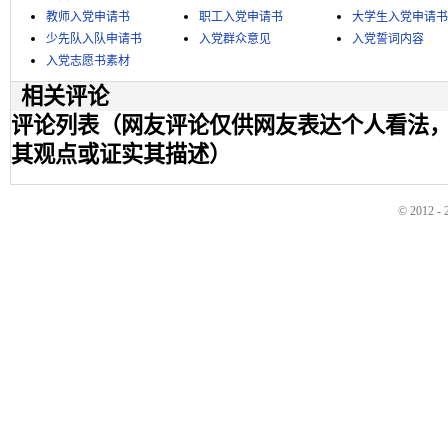
教师入党申请书
职工入党申请书
大学生入党申请书
少先队入队申请书
入党群众意见
入党誓词内容
入党志愿书素材
相关评论
评论列表（网友评论仅供网友表达个人看法
其观点或证实其描述）
© 2012