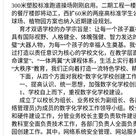
300米塑胶标准跑道操场刚刚启用。二期工程一
的餐厅楼即将动工，西扩60米的两座高标准学生
球场、植物园方案也纳入近期建设规划。
育才双语学校的办学宗旨是：让每一个孩子赢
具有国际视野、人格健全、体魄强健、智力发达
璧”大器人物，为每一个孩子的幸福人生奠基。
过打造以责任意识为核心的学校文化，在教学层面
命课堂”、“一体两翼”大课程体系，生活上实行
“大秩序”教育，我们正向着打造一流特色学校、
下面，从四个方面对我校“数字化学校创建工作
一、提高认识、统一思想，加强数字化学校创
1、学校自上而下，重视数字化学校建设。
成立了以校长为组长、业务校长为副组长、各
络管理员)为成员的数字化学校工作领导小组。校
和硬件建设工作，分管业务校长主要负责软件建
教科室全面负责技术工作，各部门负责人全面负
园创建工作。其中，网络系统安全管理、网站服