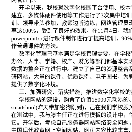
网管证书。
开学以来，我校就数字化校园平台使用、校本
建立、多媒体硬件使用等工作进行了3次集中培训
训。领导带头参加，教师边听边练，网络管理员
率达100%，受到了良好的效果。在11月4日，我
powerpointxx进行课件制作进行了提高培训，
作普通课件的方法。
数字化管理己基本满足学校管理需要，在学校
办公、人事、学籍、校产、财务等部门都基本实
数据的整合正在进行中。建立了自己的资源整合
研网站，大量的课件、优质课例、电子图书，为
提供了数字化环境。
三、加强研究、落实措施，推进数字化学校的
学校网站的建设，购置了价值15000元动易的
smartshool(昨天带加密狗刚到)，己在我们学
在测试中，我与滕主任正在进行模板的设计中，
它。开学后，考虑自己服务器网站网络安全问题
中国现代教育网上空间网站，网页内容比较丰富