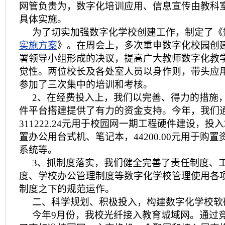
网管负责为，数字化培训应用、信息宣传由教科
具体实施。
为了切实加强数字化学校创建工作，制定了《
实施方案
》。在周会上，多次重申数字化校园创
署领导小组形成的决议，提高广大教师数字化教
觉性。两位校长及各处室人员以身作则，带头应
参加了三次集中的培训和考核。
2、在经费投入上，我们以完善、得力的措施
件平台搭建提供了有力的资金支持。今年，我们
311222.24元用于校园网一期工程硬件建设，投入32
置办公用台式机、笔记本，44200.00元用于购
系统等。
3、抓制度落实，我们健全完善了责任制度、
度、学校办公管理制度等数字化学校管理使用各
制度之下的规范运作。
二、科学规划、积极投入，构建数字化学校软
今年9月份，我校光纤接入教育城域网。通过