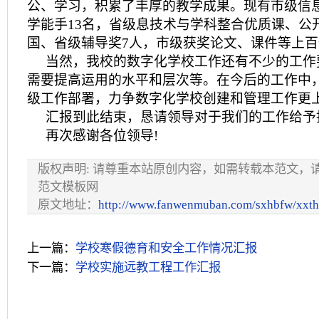
公、学习，积累了丰厚的教学成果。现有市级信
学能手13名，省级息技术与学科整合优质课、公
国、省级辅导奖7人，市级获奖论文、课件等上百
当然，我校的数字化学校工作还有不少的工作
需要提高运用的水平和层次等。在今后的工作中
级工作部署，力争数字化学校创建和管理工作更
汇报到此结束，恳请领导对于我们的工作给予
再次感谢各位领导!
版权声明: 请尊重本站原创内容，如需转载本范文，
范文模板网
原文地址：
http://www.fanwenmuban.com/sxhbfw/xxth
上一篇：
学校寒假德育和安全工作情况汇报
下一篇：
学校实施远教工程工作汇报