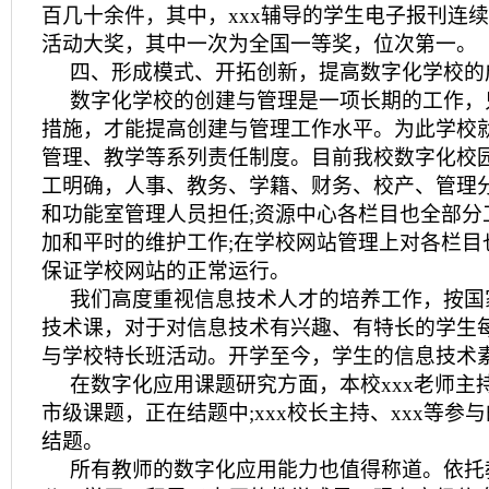
百几十余件，其中，xxx辅导的学生电子报刊连
活动大奖，其中一次为全国一等奖，位次第一。
四、形成模式、开拓创新，提高数字化学校的
数字化学校的创建与管理是一项长期的工作，
措施，才能提高创建与管理工作水平。为此学校
管理、教学等系列责任制度。目前我校数字化校
工明确，人事、教务、学籍、财务、校产、管理
和功能室管理人员担任;资源中心各栏目也全部分
加和平时的维护工作;在学校网站管理上对各栏目
保证学校网站的正常运行。
我们高度重视信息技术人才的培养工作，按国
技术课，对于对信息技术有兴趣、有特长的学生
与学校特长班活动。开学至今，学生的信息技术
在数字化应用课题研究方面，本校xxx老师主持
市级课题，正在结题中;xxx校长主持、xxx等参
结题。
所有教师的数字化应用能力也值得称道。依托