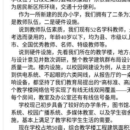
为居民新区所环绕，交通十分便利。
作为一所新建的民办小学，我们拥有了二条为
是教师队伍，二是硬件设施。
说到教师队伍素质，我们现有52名学科教师
考选而录用的，年龄40岁以下，均为县、市级以
市、全国优秀教师、名师、特级教师等。
说到硬件设施，先看我们所在的教学楼，地方
与设计意见并数次调研，整个教学建筑群布局设
质量一流。楼内设施，以校园网建设为例，从主
到供电系统、不起眼的六类网线，从报告厅的一
响设备，都坚持了我们教育局提出的“高标准、高
个教学楼网络信号实现了有线无线双网覆盖——
每个房间，教室及办公室还有有线信号备用。
学校现己初步具备了较好的办学条件，图书馆
系统、校园广播系统、多媒体教室、以及学生宿
施，基本上满足了教学和学生生活的需要。
现在学校占地50亩，综合教学楼工程建筑面