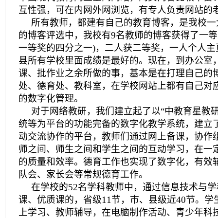
互性强，可在内网外网浏览，有专人负责网站的
所有教师，都建有自己的教育博客，是我校一
的博客评选中，我校有9名教师的博客获得了一等
一等奖的四分之一)，二人获二等奖，一人个人主
县所有学校里面成绩是最好的。现在，到办公室
课、批作业之余所做的事，基本是在打理自己的
处、德育处、教科室，在学校网站上都有自己对
的数字化管理。
对于网络教研，我们建立起了以“中教育星教研
统等为平台的功能完备的数字化教学系统，建立
动交流协作的平台，教师们通过网上备课，协作
师之间、师生之间和学生之间的互动学习，在一
的质量和效率。德育工作也实现了数字化，有效
队会、家长会等常规德育工作。
在学校的52名学科教师中，通过信息技术与
课、优质课的，省级11节，市、县级近40节。
上学习、教师辅导，在电脑制作活动、青少年科