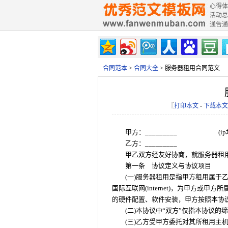
心得体
活动总
通告通
合同范本
>
合同大全
> 服务器租用合同范文
〖
打印本文
-
下载本文
甲方：_________ (ip地址：
乙方：_________
甲乙双方经友好协商，就服务器租
第一条 协议定义与协议项目
(一)服务器租用是指甲方租用属于
国际互联网(internet)，为甲方或甲
的硬件配置、软件安装，甲方按照本协
(二)本协议中“双方”仅指本协议
(三)乙方受甲方委托对其所租用主