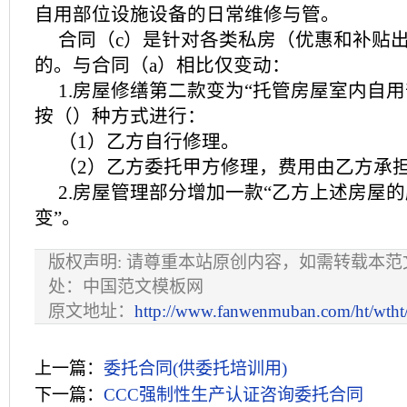
自用部位设施设备的日常维修与管。
合同（c）是针对各类私房（优惠和补贴
的。与合同（a）相比仅变动：
1.房屋修缮第二款变为“托管房屋室内自
按（）种方式进行：
（1）乙方自行修理。
（2）乙方委托甲方修理，费用由乙方承
2.房屋管理部分增加一款“乙方上述房屋
变”。
版权声明: 请尊重本站原创内容，如需转载本
处：中国范文模板网
原文地址：
http://www.fanwenmuban.com/ht/wtht
上一篇：
委托合同(供委托培训用)
下一篇：
CCC强制性生产认证咨询委托合同