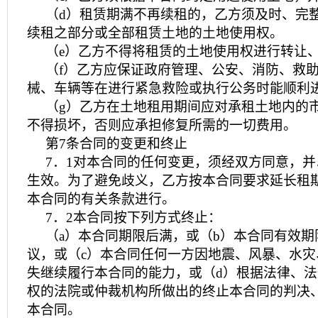
（d）租赁期满不再续租的，乙方须及时、完
续租之部分或全部租赁土地的土地使用权。
（e）乙方不得将租赁的土地使用权进行转让
（f）乙方应保证政府管理、公安、消防、救
械、车辆等在进行紧急救险或执行公务时能顺利
（g）乙方在土地租用期间应对承租土地内的
不得损坏，否则应承担修复所需的一切费用。
第7条合同的变更和终止
7．1对本合同的任何变更，须经双方同意，
生效。为了避免歧义，乙方按本合同要求延长租
本合同的有关条款进行。
7．2本合同按下列方式终止：
（a）本合同期限后满，或（b）本合同有效
议，或（c）本合同任何一方因地震、风暴、水
失继续履行本合同的能力，或（d）根据法律、
权的法院或仲裁机构所做出的终止本合同的判决
本合同。