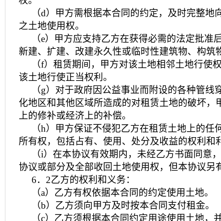
权。
（d）甲方需根据本合同的约定，及时完整地
之土地使用权。
（e）甲方应支持乙方在获得必需的法定批准
新建、扩建、改建永久性或临时性建筑物、构筑
（f）租赁期间，甲方对该土地相邻土地行使
该土地行使正当权利。
（g）对于政府因公益事业而附设的各种管线
化地区和其他区域所造成的对租赁土地的破坏，
上的修补或经济上的补偿。
（h）甲方保证不侵犯乙方在租赁土地上的任
所有权，包括占有、使用、处分及收益的权利和
（i）在本协议有效期内，未经乙方书面同意
协议或部分及全部收回土地使用权，但本协议另
6．2乙方的权利和义务：
（a）乙方有权依据本合同的约定使用土地。
（b）乙方须向甲方及时按本合同支付租金。
（c）乙方须根据本合同约定用途使用土地，