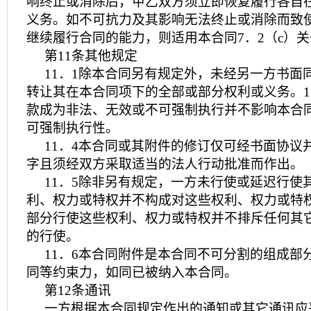
响终止或消除后，甲乙双方须立即恢复履行各自
义务。如不可抗力及其影响无法终止或消除而致
继续履行合同的能力，则适用本合同7．2（c）
第11条其他规定
11．1除本合同另有规定外，未经另一方书面
转让其在本合同项下的全部或部分权利或义务。1
款成为非法、无效或不可强制执行并不影响本合
可强制执行性。
11．4本合同或其附件的修订仅可经书面协议
字且须经双方采取适当的法人行动批准而作出。
11．5除非另有规定，一方未行使或延迟行使
利、权力或特权并不构成对这些权利、权力或特
部分行使这些权利、权力或特权并不排斥任何其
的行使。
11．6本合同附件是本合同不可分割的组成部
同等约束力，如同已被纳入本合同。
第12条通讯
一方根据本合同规定作出的通知或其它通讯应