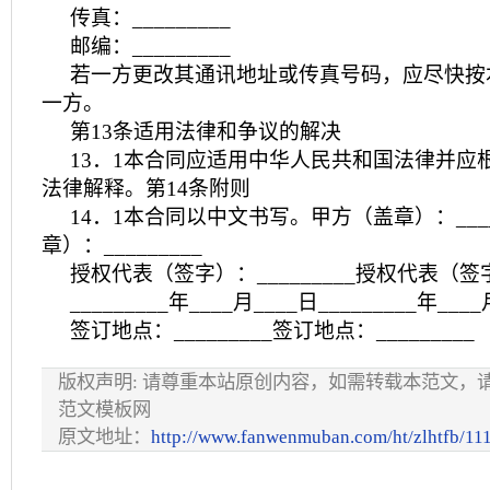
传真：_________
邮编：_________
若一方更改其通讯地址或传真号码，应尽快按
一方。
第13条适用法律和争议的解决
13．1本合同应适用中华人民共和国法律并应
法律解释。第14条附则
14．1本合同以中文书写。甲方（盖章）：____
章）：_________
授权代表（签字）：_________授权代表（签字）
_________年____月____日_________年___
签订地点：_________签订地点：_________
版权声明: 请尊重本站原创内容，如需转载本范文，
范文模板网
原文地址：
http://www.fanwenmuban.com/ht/zlhtfb/11