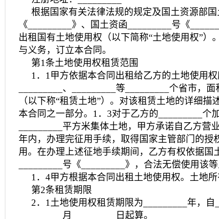
根据国家有关法律法规的规定及国土资源部国土资函
《_________》、国土资函_________号《___
出租国有土地使用权（以下简称“土地使用权”）
与义务，订立本合同。
第1条土地使用权租赁范围
1．1甲方依据本合同出租给乙方的土地使用
_________、_________等_________个省市，
（以下称“租赁土地”）。对该租赁土地的详细描
本合同之一部分。1．3对于乙方的_________
_________平方米集体土地，甲方承诺自乙方
年内，办理完征用手续，取得国家主管部门的授
用。在办理上述征地手续期间，乙方有权依据国
_________号《_________》，合法无偿使用该
1．4甲方根据本合同出租土地使用权。土地
第2条租赁期限
2．1土地使用权租赁期限为_________年，自__
_________月_________日起算。