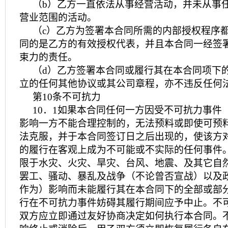
（b）乙方一直依法从事经营活动，并未从事
营业范围的活动。
（c）乙方为签署本合同所需的内部授权程序
同的是乙方的有效授权代表，并且本合同一经签
束力的责任。
（d）乙方签署本合同或履行其在本合同项下
立的任何其他协议或其公司章程，亦不违反任何
第10条不可抗力
10．1如果本合同任何一方因受不可抗力事件
影响一方不能合理控制的，无法预料或即使可预
法克服，并于本合同签订日之后出现的，使该方
的履行在客观上成为不可能或不实际的任何事件
限于水灾、火灾、旱灾、台风、地震、及其它自
罢工、骚动、暴乱及战争（不论曾否宣战）以及
作为）影响而未能履行其在本合同下的全部或部
行在不可抗力事件妨碍其履行期间应予中止。不
双方应立即通过友好协商决定如何执行本合同。