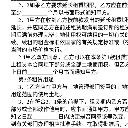
2．2如果乙方要求延长租赁期限，乙方应在
至少_________个月以书面形式通知甲方。
2．3甲方在收到乙方按前款发出的延长租赁
延长，并应同乙方在前述租赁期满前签订新的租
期后满前办理完毕土地使用权可续租的一切有关
续。续租的租金标准依国家的有关规定标准或（
当时的市场价格执行。
2.4甲乙双方同意，乙方可以在本条第1款租
止租赁本合同项下部分或全部土地使用权，但乙
止日前_________个月书面通知甲方。
第3条租赁用途
3．1乙方应在甲方与土地管理部门签署的土
用途范围内使用土地。
3．2在符合3．1条的前提下，租赁期内乙方
部分或全部改作他用时，应书面通知甲方。甲方
知之日起_________日内决定是否同意该等改
到有关部门办理相应批准手续。在取得批准后，