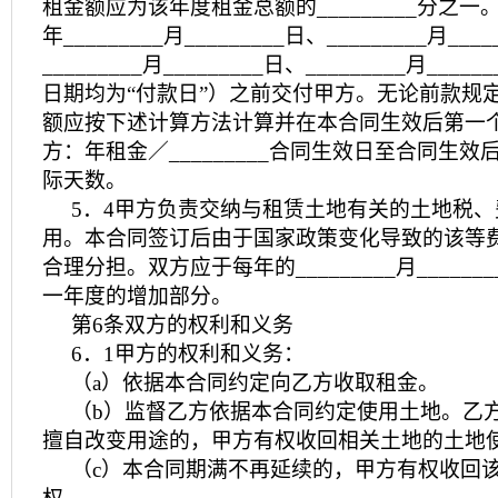
租金额应为该年度租金总额的_________分之
年_________月_________日、_________月___
_________月_________日、_________月__
日期均为“付款日”）之前交付甲方。无论前款规
额应按下述计算方法计算并在本合同生效后第一
方：年租金／_________合同生效日至合同生
际天数。
5．4甲方负责交纳与租赁土地有关的土地税
用。本合同签订后由于国家政策变化导致的该等
合理分担。双方应于每年的_________月_____
一年度的增加部分。
第6条双方的权利和义务
6．1甲方的权利和义务：
（a）依据本合同约定向乙方收取租金。
（b）监督乙方依据本合同约定使用土地。乙
擅自改变用途的，甲方有权收回相关土地的土地
（c）本合同期满不再延续的，甲方有权收回