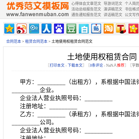
心得体会文章范文
导游词范文
个人简
活动总结报告范文
演讲稿范文
书信格
通告通知报告范文
讲话稿范文
公文写
合同范本
>
租赁合同范本
> 土地使用权租赁合同范文
土地使用权租赁合同
〖
打印本文
-
下载本文
〗〖
0条评论
-
NaN
人
推荐
〗〖字数
甲方：_________（出租方），系根据中国
_________企业。
企业法人营业执照号码：_________
注册地址：_________
乙方：_________（承租方），系根据中国
_________公司。
企业法人营业执照号码：_________
注册地址：_________