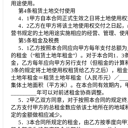
用途使用。
第4条租赁土地交付使用
4．1甲方自本合同正式生效之日将土地使用
4．2乙方在甲方将该土地使用权交付之日起
营书规定的土地用途实施相应的经营、管理、使
第5条租金及税费
5．1乙方按照本合同应向甲方每年支付总额为__
的租金（“租赁土地年租金”）。对于本合同1．3
金，乙方每年应向甲方另行支付（但租金的计算
3条的规定将土地使用权租赁给乙方之后），租
土地年租金＝租赁土地年租金（人民币元）／____
集体土地面积（平方米）。在本合同有效期内，
_________年可以对前述租金协商调整。
5．2甲乙双方同意，对于按照本合同的规定
乙方支付甲方的总租金数应依该土地所在的地域
定的金额做相应减少。
5．3本合同所规定的租金，由乙方按季度向