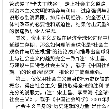
管跨越了“卡夫丁峡谷”，走上社会主义道路
对资本主义文明的扬弃与利用，过度强调与
识形态划清界限，排斥市场经济，完全否认
体制改革的必要性和紧迫性，结果付出沉重
的惨痛教训令人深思。
其次，资本主义既然在经济全球化进程中
延缓生存期，那么如何理解全球化是“社会
观条件与历史根据”的结论?如何推导出全球
上与社会主义的趋势完全一致”(注：宋士昌
与建设中国特色社会主义》，载于《中国社会科
期。)的论点?显然这一推论过于简单牵强。
第三，仅仅用社会主义自身的“历史逻辑的
概念，得出社会主义“最终取得全球的胜利”
充分的说服力。(注：宋士昌、李荣海《全球
社会主义》，载于《中国社会科学》2001年第
社会主义自身的“历史逻辑的力量”是什么