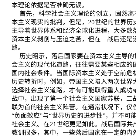
本理论依据是否准确无误。
首先，科学社会主义理论的创立，固然离
本主义现实的批判。但是，20世纪的世界历
主导着世界体系和经济全球化进程，大多数
资本主义剥削与压迫之苦，但在二战后还是
路。
历史昭示，落后国家要在资本主义主导的
会主义的现代化道路，往往需要某些相应的
国内社会条件。当国际资本主义处于空前危
历史转折时，例如，帝国主义陷入两次世界
选择社会主义道路，才有可能取得重大成功
战中，出现了第一个社会主义国家苏联，二
联为首的社会主义阵营。在通常状况下，仅
“负面效应”与“世界历史的进步性”，并不可
社会主义。在21世纪更是如此。战后国际共
教训很多，其中，一些落后国家在一定的内