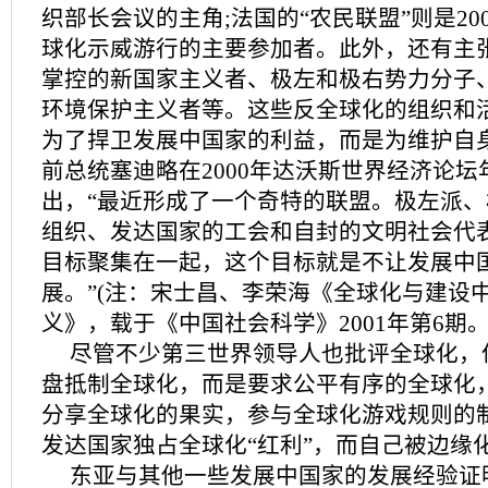
织部长会议的主角;法国的“农民联盟”则是20
球化示威游行的主要参加者。此外，还有主
掌控的新国家主义者、极左和极右势力分子
环境保护主义者等。这些反全球化的组织和
为了捍卫发展中国家的利益，而是为维护自
前总统塞迪略在2000年达沃斯世界经济论
出，“最近形成了一个奇特的联盟。极左派
组织、发达国家的工会和自封的文明社会代
目标聚集在一起，这个目标就是不让发展中
展。”(注：宋士昌、李荣海《全球化与建设
义》，载于《中国社会科学》2001年第6期。
尽管不少第三世界领导人也批评全球化，
盘抵制全球化，而是要求公平有序的全球化
分享全球化的果实，参与全球化游戏规则的
发达国家独占全球化“红利”，而自己被边缘
东亚与其他一些发展中国家的发展经验证