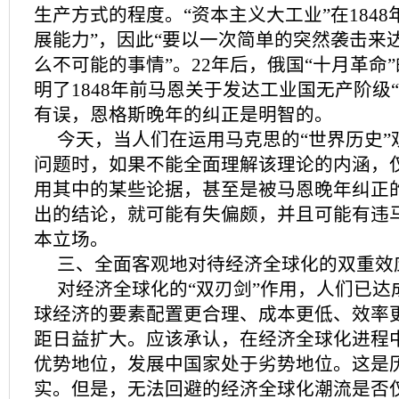
生产方式的程度。“资本主义大工业”在184
展能力”，因此“要以一次简单的突然袭击来
么不可能的事情”。22年后，俄国“十月革命
明了1848年前马恩关于发达工业国无产阶级
有误，恩格斯晚年的纠正是明智的。
今天，当人们在运用马克思的“世界历史”
问题时，如果不能全面理解该理论的内涵，
用其中的某些论据，甚至是被马恩晚年纠正
出的结论，就可能有失偏颇，并且可能有违
本立场。
三、全面客观地对待经济全球化的双重效
对经济全球化的“双刃剑”作用，人们已达
球经济的要素配置更合理、成本更低、效率
距日益扩大。应该承认，在经济全球化进程
优势地位，发展中国家处于劣势地位。这是
实。但是，无法回避的经济全球化潮流是否