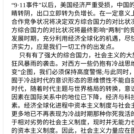
“9·11事件”以后，美国经济严重受损，中
睛转阴，出口立即转为负增长。在一定意义上
合作竞争状况将决定双方综合国力的对比状
方综合国力的对比状况将最终影响“两制”的
发展时期，充分利用经济全球化的机遇，尽
济实力，应是我们一切工作的出发点。
只有有了强大的综合国力，社会主义的大
狂风暴雨的袭击。对西方一些仍抱有冷战思
变”企图，我们必须保持高度警惕;与此同时
囿于冷战时代的意识形态的思维惯性不能自
时代，随着时代主题与世界格局的转换，意
因素在国际关系中的地位已下降，经济与科
素。经济全球化进程中资本主义制度与社会
更多地已不再表现为冷战时期那种你死我活的
于相对劣势的社会主义制度，现时并无能力
的资本主义制度。因此，社会主义力量应在