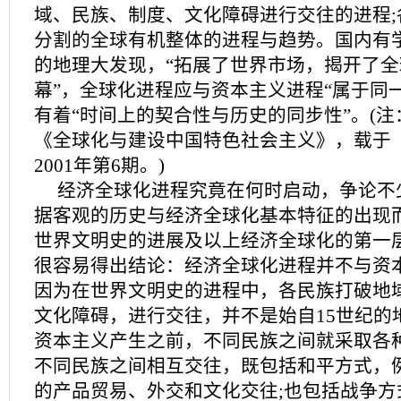
域、民族、制度、文化障碍进行交往的进程;
分割的全球有机整体的进程与趋势。国内有学
的地理大发现，“拓展了世界市场，揭开了
幕”，全球化进程应与资本主义进程“属于同
有着“时间上的契合性与历史的同步性”。(
《全球化与建设中国特色社会主义》，载于
2001年第6期。)
经济全球化进程究竟在何时启动，争论不
据客观的历史与经济全球化基本特征的出现
世界文明史的进展及以上经济全球化的第一
很容易得出结论：经济全球化进程并不与资
因为在世界文明史的进程中，各民族打破地
文化障碍，进行交往，并不是始自15世纪的
资本主义产生之前，不同民族之间就采取各
不同民族之间相互交往，既包括和平方式，
的产品贸易、外交和文化交往;也包括战争方