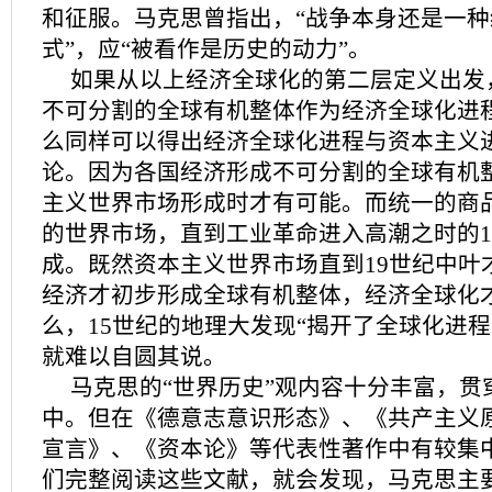
和征服。马克思曾指出，“战争本身还是一
式”，应“被看作是历史的动力”。
如果从以上经济全球化的第二层定义出发
不可分割的全球有机整体作为经济全球化进
么同样可以得出经济全球化进程与资本主义
论。因为各国经济形成不可分割的全球有机
主义世界市场形成时才有可能。而统一的商
的世界市场，直到工业革命进入高潮之时的1
成。既然资本主义世界市场直到19世纪中叶
经济才初步形成全球有机整体，经济全球化
么，15世纪的地理大发现“揭开了全球化进程
就难以自圆其说。
马克思的“世界历史”观内容十分丰富，贯
中。但在《德意志意识形态》、《共产主义
宣言》、《资本论》等代表性著作中有较集
们完整阅读这些文献，就会发现，马克思主