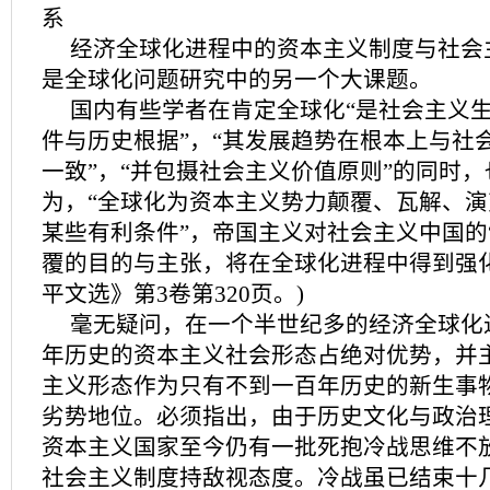
系
经济全球化进程中的资本主义制度与社会
是全球化问题研究中的另一个大课题。
国内有些学者在肯定全球化“是社会主义
件与历史根据”，“其发展趋势在根本上与社
一致”，“并包摄社会主义价值原则”的同时
为，“全球化为资本主义势力颠覆、瓦解、
某些有利条件”，帝国主义对社会主义中国的
覆的目的与主张，将在全球化进程中得到强化
平文选》第3卷第320页。)
毫无疑问，在一个半世纪多的经济全球化
年历史的资本主义社会形态占绝对优势，并主
主义形态作为只有不到一百年历史的新生事
劣势地位。必须指出，由于历史文化与政治
资本主义国家至今仍有一批死抱冷战思维不
社会主义制度持敌视态度。冷战虽已结束十