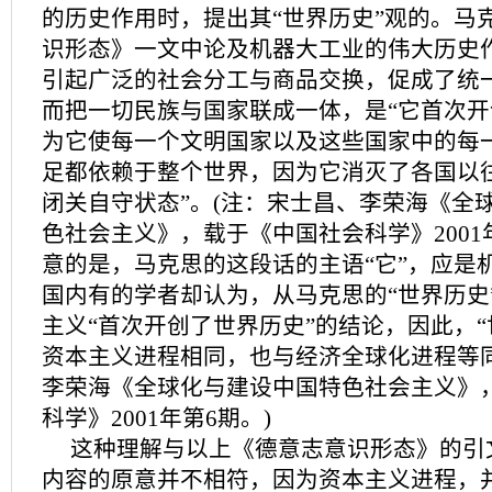
的历史作用时，提出其“世界历史”观的。马
识形态》一文中论及机器大工业的伟大历史
引起广泛的社会分工与商品交换，促成了统
而把一切民族与国家联成一体，是“它首次
为它使每一个文明国家以及这些国家中的每
足都依赖于整个世界，因为它消灭了各国以
闭关自守状态”。(注：宋士昌、李荣海《全
色社会主义》，载于《中国社会科学》2001
意的是，马克思的这段话的主语“它”，应是
国内有的学者却认为，从马克思的“世界历史
主义“首次开创了世界历史”的结论，因此，“
资本主义进程相同，也与经济全球化进程等同
李荣海《全球化与建设中国特色社会主义》
科学》2001年第6期。)
这种理解与以上《德意志意识形态》的引
内容的原意并不相符，因为资本主义进程，