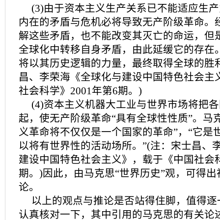
(3)由于资本主义生产关系已不能适应生
内在的矛盾与危机必将导致无产阶级革命。
解这些矛盾，也不能改变其灭亡的命运，但
全球化中转移自身矛盾，由此延缓它的存在。
将以其历史逻辑的力量，最终取得全球的胜利
昌、李荣海《全球化与建设中国特色社会主
社会科学》2001年第6期。)
(4)资本主义机器大工业与世界市场将把
起，使无产阶级革命“具有全球性性质”。马
义革命将不仅仅是一个国家的革命”，“它是
以将有世界性的活动场所。”(注：宋士昌、
建设中国特色社会主义》，载于《中国社会科学
期。)因此，由马克思“世界历史”观，可得
论。
以上的观点与推论是否站得住脚，值得逐
认真核对一下，其中引用的马克思的有关论