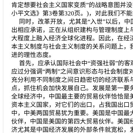
肯定想要社会主义国家变质”的战略意图并没
小平文选》第3卷第320页。)，对此我们不
同时，改革开放，尤其是“入世”以后，中
出相应承诺，正在从组织建构与管理制度上与
大程度上融入经济全球化进程。因此，在经
本主义制度与社会主义制度的关系问题上，
进的理性态度。
首先，应承认国际社会中“资强社弱”的客
应过分强调“两制”之间意识形态与社会制度
充分利用不同制度之间日趋密切的经济联系
点，抓住机会加快发展自己。发展是第一要
全球经济中，中国最主要的贸易伙伴恰恰是
资本主义国家，对它们的出口，占我国出口贸
中，中美两国贸易犹为重要。美国是中国最
伙伴，中国是美国的第四大贸易伙伴。美国
济尤其是中国经济发展的外部条件就宽松，