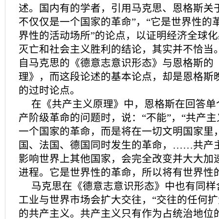
述。国内有的学者，引用马克思、恩格斯关
不仅仅是一个国家的革命”，“它是世界性的
界性的活动场所”的论点，以证明经济全球
灭亡和社会主义胜利的结论，其实并不恰当
自马克思的《德意志意识形态》与恩格斯的
理》，而这段论述的基本论点，却是恩格斯
的过时论点。
在《共产主义原理》中，恩格斯在回答单
产阶级革命的问题时，说：“不能”，“共产
一个国家的革命，而是将在一切文明国家里
国、法国、德国同时发生的革命，……共产
影响世界上其他国家，会完全改变并大大加
进程。它是世界性的革命，所以将有世界性
马克思在《德意志意识形态》中也有同样
工业与世界市场会扩大交往，“交往的任何
的共产主义。共产主义只有作为占统治地位的