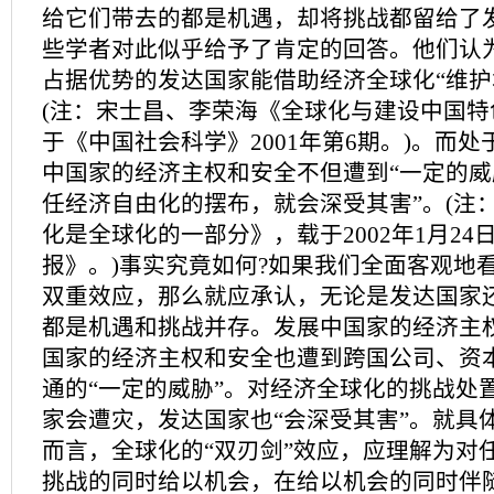
给它们带去的都是机遇，却将挑战都留给了
些学者对此似乎给予了肯定的回答。他们认
占据优势的发达国家能借助经济全球化“维护
(注：宋士昌、李荣海《全球化与建设中国特
于《中国社会科学》2001年第6期。)。而
中国家的经济主权和安全不但遭到“一定的威
任经济自由化的摆布，就会深受其害”。(注
化是全球化的一部分》，载于2002年1月24
报》。)事实究竟如何?如果我们全面客观地
双重效应，那么就应承认，无论是发达国家
都是机遇和挑战并存。发展中国家的经济主
国家的经济主权和安全也遭到跨国公司、资
通的“一定的威胁”。对经济全球化的挑战处
家会遭灾，发达国家也“会深受其害”。就具
而言，全球化的“双刃剑”效应，应理解为对
挑战的同时给以机会，在给以机会的同时伴