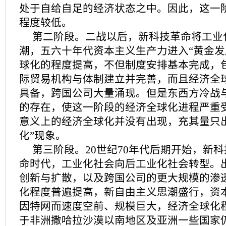
处于自给自足的经济状态之中。因此，这一
程度较低。
第二阶段。二战以后，新科技革命将工业
潮，五六十年代资本主义生产力进入“黄金发
球化的程度提高，不但制度安排基本完成，
际贸易机构与体制建立并完善，而且经济全
具备，跨国公司大量涌现。但是东西方冷战与
的存在，使这一阶段的经济全球化进程严重
意义上的经济全球化并没有出现，充其量只
化”现象。
第三阶段。20世纪70年代后期开始，新
命时代，工业化社会向后工业化社会转型。
创新与扩散，以及跨国公司的更大规模的渗
化程度普遍提高，新自由主义思潮盛行，资
因特网而速度空前、规模巨大，经济全球化
于非洲撒哈拉沙漠以南地区及亚洲一些国家