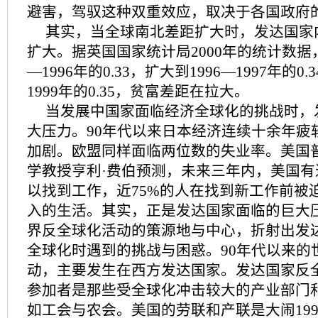
避害，驾驭这种双重效应，取决于各国政府
其实，当全球南北差距扩大时，发达国家
扩大。据英国国家统计局2000年的统计数据，
—1996年的0.33，扩大到1996—1997年的0.
1999年的0.35，贫富差距在拉大。
当发展中国家面临经济全球化的挑战时，
大压力。90年代以来日本经济连续十余年疲
加剧。欧盟同样面临两位数的失业率。美国
学教授亨利·费伯预测，未来三年内，美国有
以找到工作，近75%的人在找到新工作前被
入的生活。其实，正是发达国家面临的巨大
界反全球化活动的策源地与中心，折射出发
全球化时遇到的挑战与困惑。90年代以来的
动，主要发生在西方发达国家。发达国家反
参加者是那些受全球化冲击较大的产业部门
如工会与农会。美国的劳联和产联是大闹19