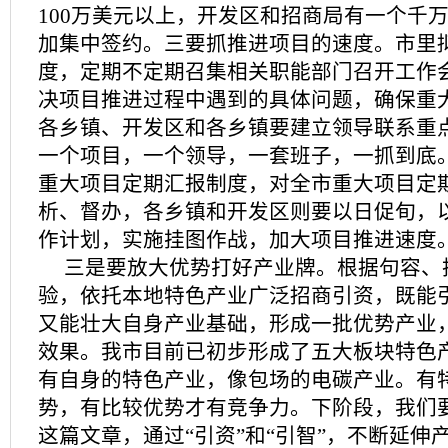
100万美元以上，开发区和招商局有一个千
加集中签约。三要抓推进项目的速度。市里
度，定期不定期召集相关职能部门召开工作
决项目推进过程中遇到的具体问题，确保重
各乡镇、开发区和各乡镇要建立领导联系重
一个项目，一个领导，一套班子，一抓到底
重大项目定期汇报制度，对全市重大项目定
析、督办，各乡镇和开发区则要以日促旬，
作计划，实施挂图作战，加大项目推进速度
三是要放大优势打好产业牌。根据句容、
验，依托本地特色产业广泛招商引资，既能
又能壮大自身产业基础，形成一批优势产业，
效果。我市目前已初步形成了五大板块特色
有自身的特色产业，像包场的电碳产业。有
势，有比较优势才有竞争力。下阶段，我们要
这篇文章，通过“引资”和“引智”，不断延伸