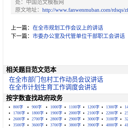
处：中国范文模板网
原文地址：
http://www.fanwenmuban.com/rdsqs/z
上一篇：
在全市规划工作会议上的讲话
下一篇：
市委办公室及代管单位干部职工会讲话
相关题目范文范本
在全市部门包村工作动员会议讲话
在全市计划生育工作调度会讲话
按字数查找政府政务
800字
900字
1000字
1100字
1200字
1300字
1
1700字
1800字
1900字
2000字
2100字
2200字
2
2600字
2700字
2800字
2900字
3000字
3100字
3
3500字
3600字
3700字
3800字
3900字
4000字
4