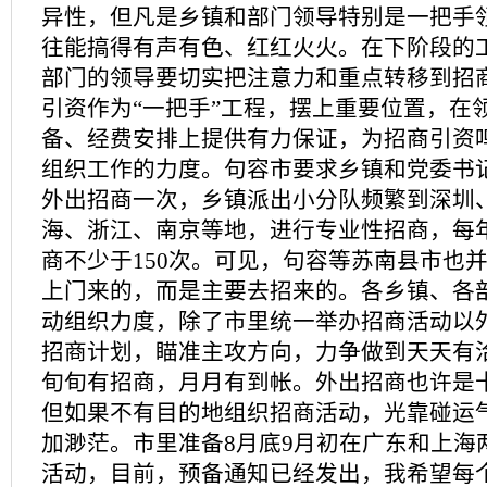
异性，但凡是乡镇和部门领导特别是一把手
往能搞得有声有色、红红火火。在下阶段的
部门的领导要切实把注意力和重点转移到招
引资作为“一把手”工程，摆上重要位置，在
备、经费安排上提供有力保证，为招商引资
组织工作的力度。句容市要求乡镇和党委书
外出招商一次，乡镇派出小分队频繁到深圳
海、浙江、南京等地，进行专业性招商，每
商不少于150次。可见，句容等苏南县市也
上门来的，而是主要去招来的。各乡镇、各
动组织力度，除了市里统一举办招商活动以
招商计划，瞄准主攻方向，力争做到天天有
旬旬有招商，月月有到帐。外出招商也许是
但如果不有目的地组织招商活动，光靠碰运
加渺茫。市里准备8月底9月初在广东和上海
活动，目前，预备通知已经发出，我希望每