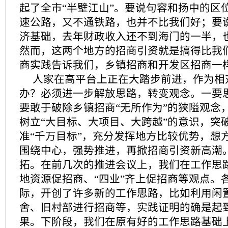
起了全市“半壁江山”。要说句容和扬中的区
速公路，又不通铁路，也并不比我们好；要
济基础，去年财政收入还不到海门的一半，
然而，这两个地方的招商引资就是搞得比我
商实践告诉我们，乡镇招商和开发区招商一
人家在高平台上正在大踏步前进，作为相
办？必须进一步解放思路，转变观念。一要
要敢于破除乡镇招商“无所作为”的狭隘观念
树立“大目标、大项目、大跨越”的意识，突破
准“千万目标”，充分发挥地方比较优势，想
围绕中心，强势推进，再掀招商引资新高潮
拓。在前几次的推进会议上，我们在工作思
地资源促招商、“四业”齐上促招商等观点。
际，开创了许多新的工作思路，比如利用闲
舍、旧村部进行招商等，实践证明的确是起
果。下阶段，我们在原有好的工作思路基础