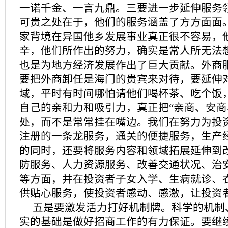
一诺千金、一言九鼎。三要进一步延伸服务
可贵之处在于，他们的服务涵盖了方方面面
家背境在异国他乡发展事业真正很不容易，
辛，他们所作出的努力，确实是常人所无法
也是为地方经济发展作出了巨大贡献。外商
要把外商卸任是海门的贵宾来对待，要延伸
域，平时有时间哪怕请他们喝杯茶、吃个饭
自己的亲和力和吸引力，真正把“亲商、安商
处，而不是常常挂在嘴边。我们在努力为投
注册的一条龙服务，通关的便捷服务，生产
的同时，还要将服务内容和领域拓展延伸到
防服务、人力资源服务、改善交通状况、治
等方面，并在投资者子女入学、生病就诊、
供贴心服务，使投资者感动、感激，让投资
五是要激发活力打好机制牌。科学的机制
实的基础是做好招商工作的有力保证。要继