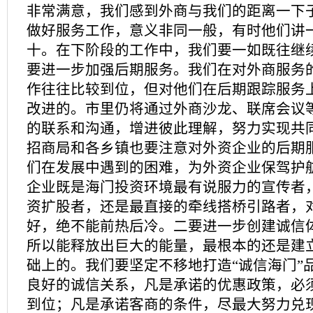
非常满意，我们感到外商与我们的距离一下
做好服务工作，意义非同一般，有时他们讲
十。在下阶段的工作中，我们要一如既往继
要进一步加强后期服务。我们在对外商服务
作往往比较到位，但对他们在后期跟踪服务
改进的。市里仍将通过外商沙龙、联席会议
的联系和沟通，增进彼此理解，努力实现共
招商局和各乡镇也要注意对外资企业的后期
们在发展中遇到的困难，为外资企业保驾护
企业既是海门投资环境最有说服力的宣传者
资扩股者，还是最直接的牵线搭桥引路者，
好，绝不能前热后冷。二要进一步创建诚信
所以能释放出巨大的能量，最根本的还是建立
础上的。我们要坚定不移地打造“诚信海门”
良好的诚信关系，凡是承诺的优惠政策，必
到位；凡是承诺客商的条件，尽最大努力兑