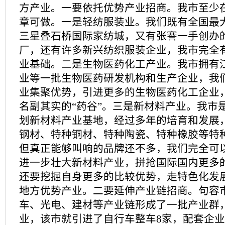
方产业。一要依托优势产业招商。我市至少
章可做。一是轻纺服装业。我们既有全国最
三星叠石桥国际家纺城，又有张謇一手创办
厂，还有许多新兴纺织服装企业，我市完全
业基础。二是生物医药化工产业。我市拥有
业等一批生物医药研发机构和生产企业，我
业集聚优势，引进更多的生物医药化工企业
名副其实的“药谷”。三是新材料产业。我市
划新材料产业基地，经过多年的培育和发展
钢材、特种铜材、特种陶瓷、特种橡胶等特
但真正能够叫响的品牌还不多，我们完全可
进一步壮大新材料产业，拼抢国际国内更多
还要挖掘自身更多的比较优势，走特色化发
地方优势产业。二要延伸产业链招商。句容
车、光电、建材等产业链形成了一批产业群
业，该市就引进了自行车整车8家，配套企业