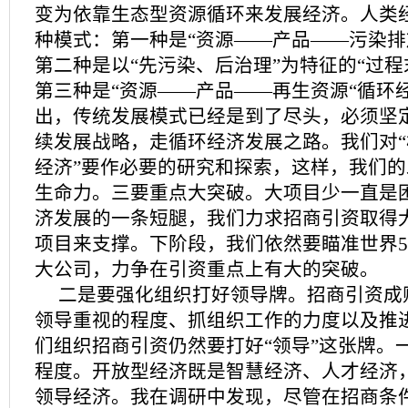
变为依靠生态型资源循环来发展经济。人类
种模式：第一种是“资源——产品——污染排
第二种是以“先污染、后治理”为特征的“过程
第三种是“资源——产品——再生资源“循环
出，传统发展模式已经是到了尽头，必须坚
续发展战略，走循环经济发展之路。我们对“
经济”要作必要的研究和探索，这样，我们
生命力。三要重点大突破。大项目少一直是
济发展的一条短腿，我们力求招商引资取得
项目来支撑。下阶段，我们依然要瞄准世界5
大公司，力争在引资重点上有大的突破。
二是要强化组织打好领导牌。招商引资成
领导重视的程度、抓组织工作的力度以及推
们组织招商引资仍然要打好“领导”这张牌。
程度。开放型经济既是智慧经济、人才经济
领导经济。我在调研中发现，尽管在招商条