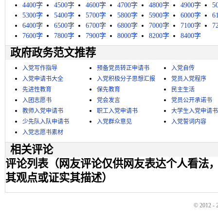
4400字
4500字
4600字
4700字
4800字
4900字
5
5300字
5400字
5700字
5800字
5900字
6000字
6
6400字
6500字
6700字
6800字
7000字
7100字
7
7600字
7800字
7900字
8000字
8200字
8400字
政府政务范文推荐
入党写作指导
预备党员转正申请书
入党自传
入党申请书大全
入党积极分子思想汇报
党员入党程序
先进性教育
保先教育
民主生活
入团志愿书
党会发言
党员公开承诺书
教师入党申请书
职工入党申请书
大学生入党申请书
少先队入队申请书
入党群众意见
入党誓词内容
入党志愿书素材
相关评论
评论列表（网友评论仅供网友表达个人看法
其观点或证实其描述）
© 2012