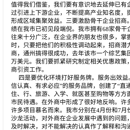
值得我们借鉴，我们要有意识地去延伸已有
过引进上下游企业，不断提高产业知名度，
形成区域集聚效益。三要激励骨干企业招商
绩在我市已初见段端倪。我市拥有68家骨干
往来十分广泛，在企业界的朋友也很多，掌
时，只要把他们的积极性调动起来，招商潜
商，通州搞得很成功，去年该市一个综艺集
万美元。我们要抓紧研究制定相关优惠政策
商引资工作。
四是要优化环境打好服务牌。服务出效益
信认真、有求必应”的服务品牌，创建了“直
住、行、旅游、入学、就医甚至购物等方方
市民待遇。在外商中形成了很好地反响。许
许多项目慕名而来。我市分别在4月份和7月
沙龙活动，对外商在企业发展中遇到的问题
及时解决，对不能解决的认真作了解释和沟