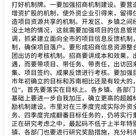
打好机制牌。一要加强招商机制建设。要营
增资扩股的机制，使外资企业引得来，留得
造项目资源共享的机制。开发区、乡镇之间
没土地的情况，这就需要加强项目的信息管
调，抓紧建立面向全市的项目信息反馈机制
制，确保项目落户。要形成招商信息资源整
团出访的考核机制。招商要讲成本和效果，
遇，而要带项目、带任务、带责任，出访回
集、项目签约、成果反馈进行考核。要加强
市年初确立的目标和苏南相比还是有较大的
位”，首先要落实在目标上。各乡镇、各部
基础上要进一步自我加压，确立更高的超越
励机制建设。市里对在三季度完成实际外资
务、四季度完成翻番目标任务的，仍将实行
正在研究考虑之中，最起码不低于上半年特
镇、各部门也要进行研究奖励措施，充分利