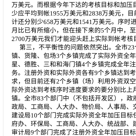
万美元。而根据今年下达的考核目标和加压
少应平均到帐1955万美元和2838万美元，
计还分别少658万美元和1541万美元。序
月比已有所缩小，但在接下来的5个月中，
2700万美元我们才能迎头赶上实际到帐考
第三，不平衡性的问题依然突出。全市2
镇、货隆、包场3个乡镇完成了实际外资全
星、德胜、三和和海门镇4个乡镇完成全年
务。注册外资和实际外资各有9个乡镇达到
求，但目前还有2个乡镇（场）利用外资双
际外资达到考核序时进度要求的要分别比上月
镇。全市83个部门中（不包括开发区），政
政局、工商局、人大办、物价局、人事局、
建设局10个部门完成实际外资全年加压目标
府办、环保局、工商局、人大办、统战部、
审计局9个部门完成了注册外资全年加压目