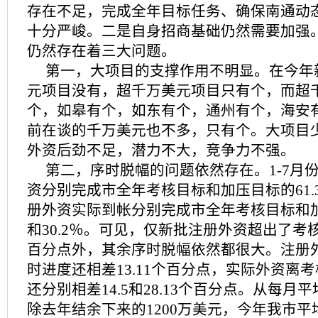
存在不足，完成全年目标任务、确保南通动
十分严峻。二是自身招商基础仍然需要加强
仍然存在着三大问题。
第一，大项目的支撑作用不明显。在今年
元项目没有，超千万美元项目只有个，而超
个，如皋有个，如东有个，通州有个，海安
前在谈的千万美元也不多，只有个。大项目
外资后劲不足，潜力不大，竞争力不强。
第二，序时脱幅的问题依然存在。1-7月
资分别完成市全年考核目标和加压目标的61.36
册外资实际到帐分别完成市全年考核目标和加压
和30.2％。可见，仅新批注册外资超出了考
百分点外，其余序时脱幅依然都很大。注册
时进度还相差13.11个百分点，实际外资离
还分别相差14.5和28.13个百分点。从每月
除去年结余下来的1200万美元，今年我市平均