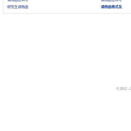
·
调档函怎么写
·
调档函怎么写
·
研究生调档函
·
调档函格式及
© 2012