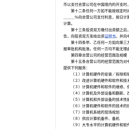
币以支付合营公司在中国境内的开支时
第十二条任何一方如不能按规定时
＿＿＿％向合营公司支付利息，按日计
计算。
第十三条投资双方缴付出资额之后
告，向投资双方发给出资
证明书
，并向
第十四条甲、乙任何一方如向第三
报审批机构批准。任何一方均不能无理
第四章合营公司的经营范围及规模
第十五条合营公司的经营范围为对
提供下列服务：
（１）计算机硬件的安装／拆除和
（２）改进计算机硬件和软件和技
（３）计算机硬件和软件的维修、
（４）计算机及外部设备和翻新、
（５）计算机和外部设备的技术性
（６）计算机硬件和软件的技术的
（７）计算机系统的现场规划
（８）供应计算机备件、备机
（９）大专水平的计算机硬件和软