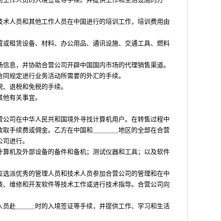
技术人员和其他工作人员在中国进行的培训工作，培训费用由
置或租赁设备、材料、办公用品、通讯设施、交通工具、燃料
场信息，并协助合营公司开辟中国国内市场的代理销售渠道。
合同规定进行业务活动所需要的外汇的手续。
税、退税和免税的手续。
其他有关事宜。
营公司在中华人民共和国境外寻找计算机用户。在转售过程中
收取手续费或佣金。乙方在中国和＿＿＿＿地区的全部在合营
公司进行。
计算机及外部设备的备件和备机；测试仪器和工具；以及软件
应选派优秀的管理人员和技术人员参加合营公司的管理和在中
装、维修和开发软件等技术工作或进行技术指导。合营公司向
人员赴＿＿＿时的入境签证等手续，并提供工作、学习和生活