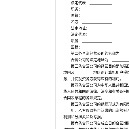
法定代表：＿＿＿＿＿＿
职务：＿＿＿＿＿＿＿＿
国籍：＿＿＿＿＿＿＿＿
乙方：＿＿＿＿＿＿＿＿
法定地址：＿＿＿＿＿＿
法定代表：＿＿＿＿＿＿
职务：＿＿＿＿＿＿＿＿
国籍：＿＿＿＿＿＿＿＿
第二条合资经营公司的名称为＿＿
合营公司的法定地址为：＿＿＿＿
第三条合营公司的经营目的是加强
境内及＿＿＿＿＿地区的计算机用户提
务，并使投资各方获得应有的利润。
第四条合营公司为中华人民共和国
华人民共和国的法律、法令和有关条例
合同及章程的各项规定。
第五条合营公司的组织形式为有限
甲、乙方仅以各自认缴的出资额对
利润和分担风险及亏损。
第六条合同公司自成立日起合营期