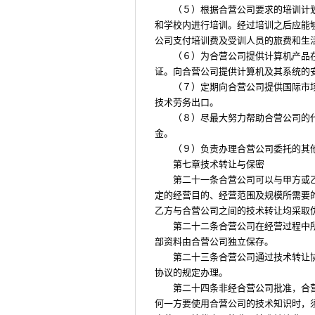
（５）根据合营公司要求的培训计
和学校内进行培训。经过培训之后应能
公司支付培训费及受训人员的旅费和生
（６）为合营公司提供计算机产品
证。向合营公司提供计算机及其系统的
（７）定期向合营公司提供国际市
技术劳务出口。
（８）尽最大努力帮助合营公司的
金。
（９）负责办理合营公司委托的其
第七章技术转让与保密
第二十一条合营公司可以与甲方或
定的经营目的、经营范围及规模所需要
乙方与合营公司之间的技术转让均采取
第二十二条合营公司在经营过程中
部资料由合营公司独立保存。
第二十三条合营公司通过技术转让
协议的规定办理。
第二十四条非经合营公司批准，合
何一方要使用合营公司的技术知识时，