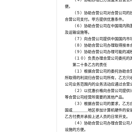
便。
（５）协助合营公司对合营公司的
合营公司支付。甲方提供优惠条件。
（６）协助合营公司在中国境内购
及运输设施等。
（７）向合营公司提供中国国内市
（８）协助合营公司办理取得按本
（９）协助合营公司办理可能的减
（１０）负责办理合营公司委托的
第二十条乙方的责任
（１）根据合营公司的委托协助合
所取得的利润归合营公司所有，乙方只
公司业务范围内的业务活动应通过合营
（２）以优惠价格向合营公司提供
等合营公司经营所需要的其他产品。
（３）根据合营公司的要求，乙方
国或＿＿＿＿地区参加计算机硬件的安
乙方付费并承担上述人员的日常开支。
（４）协助合营公司办理合营公司
设施的方便。