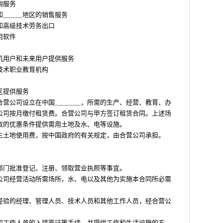
询服务
和＿＿＿地区的销售服务
和高级技术劳务出口
用软件
机用户和未来用户提供服务
技术职业教育机构
区提供服务
合营公司设立在中国＿＿＿＿，所需的生产、经营、教育、办
公司按月缴付租赁费。合营公司与甲方签订租赁合同。上述场
取的优惠条件提供需用土地及水、电等设施。
生土地使用费，按中国政府的有关规定，由合营公司承担。
部门批准登记、注册、领取营业执照等事宜。
公司经营活动所需场所，水、电以及其他为实施本合同所必需
经验的经理、管理人员、技术人员和其他工作人员，经合营公
司工作人员的入境签证等手续。并提供工作和生活设施的方