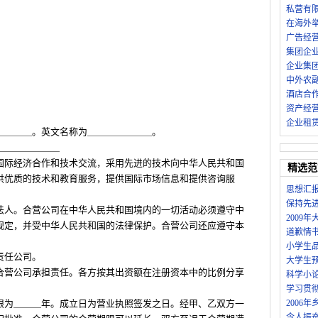
私营有
在海外
广告经
集团企
企业集
中外农
酒店合
资产经
企业租
＿＿＿＿。英文名称为＿＿＿＿＿＿＿。
＿＿＿＿＿＿＿
国际经济合作和技术交流，采用先进的技术向中华人民共和国
精选范
供优质的技术和教育服务，提供国际市场信息和提供咨询服
思想汇
保持先
法人。合营公司在中华人民共和国境内的一切活动必须遵守中
2009
规定，并受中华人民共和国的法律保护。合营公司还应遵守本
道歉情
小学生
责任公司。
大学生
合营公司承担责任。各方按其出资额在注册资本中的比例分享
科学小
学习贯
限为＿＿＿年。成立日为营业执照签发之日。经甲、乙双方一
2006
令人振