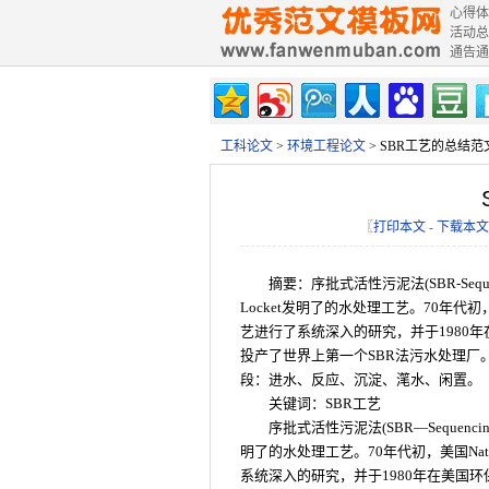
心得体
活动总
通告通
工科论文
>
环境工程论文
> SBR工艺的总结范
〖
打印本文
-
下载本文
摘要：序批式活性污泥法(SBR-Sequenc
Locket发明了的水处理工艺。70年代初，美
艺进行了系统深入的研究，并于1980年在
投产了世界上第一个SBR法污水处理厂
段：进水、反应、沉淀、滗水、闲置。
关键词：SBR工艺
序批式活性污泥法(SBR—Sequencing
明了的水处理工艺。70年代初，美国Natr
系统深入的研究，并于1980年在美国环保