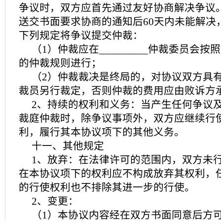
争议时，双方应首先通过友好协商解决争议
送交书面要求协商的通知后60天内未能解决
下列规定将争议提交仲裁：
（1）仲裁应在_________仲裁委员会
的仲裁规则进行；
（2）仲裁裁决是终局的，对协议双方具
裁员另行裁定，否则仲裁的费用应由败诉方
2、持续的权利和义务：当产生任何争议
裁庭仲裁时，除争议事项外，双方应继续行
利，履行其本协议项下的其他义务。
十一、其他规定
1、放弃：在法律许可的范围内，双方未
在本协议项下的权利应不构成放弃其权利，
的行使权利也不排除其进一步的行使。
2、变更：
（1）本协议内容经在双方书面同意后方