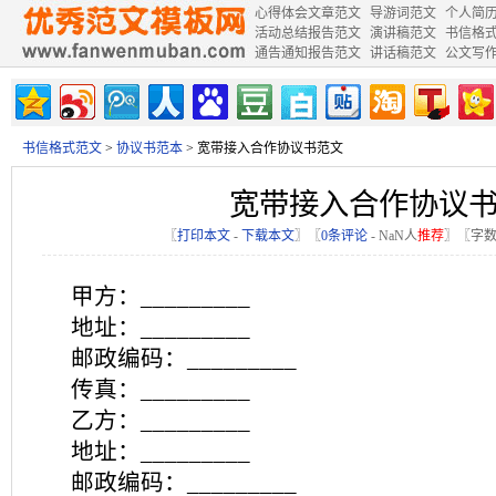
心得体会文章范文
导游词范文
个人简
活动总结报告范文
演讲稿范文
书信格
通告通知报告范文
讲话稿范文
公文写
书信格式范文
>
协议书范本
> 宽带接入合作协议书范文
宽带接入合作协议
〖
打印本文
-
下载本文
〗〖
0条评论
-
NaN
人
推荐
〗〖字数
甲方：_________
地址：_________
邮政编码：_________
传真：_________
乙方：_________
地址：_________
邮政编码：_________