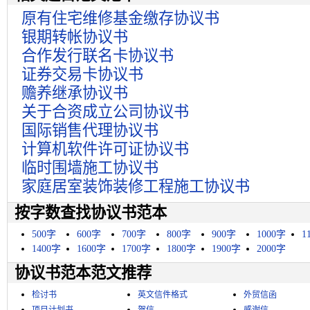
原有住宅维修基金缴存协议书
银期转帐协议书
合作发行联名卡协议书
证券交易卡协议书
赡养继承协议书
关于合资成立公司协议书
国际销售代理协议书
计算机软件许可证协议书
临时围墙施工协议书
家庭居室装饰装修工程施工协议书
按字数查找协议书范本
500字
600字
700字
800字
900字
1000字
1
1400字
1600字
1700字
1800字
1900字
2000字
协议书范本范文推荐
检讨书
英文信件格式
外贸信函