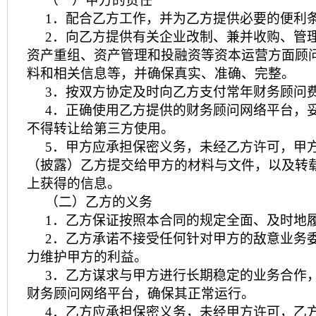
（一）甲方的责任
1．配合乙方工作，并为乙方提供必要的便利
2．向乙方提供有关企业改制、兼并收购、管理
资产重组、资产管理和投融资等资本运营方面顾
料和相关信息等，并确保真实、准确、完整。
3．按双方协定及时向乙方支付常年财务顾问
4．正确使用乙方提供的财务顾问网络平台，
不得转让给第三方使用。
5．甲方应承担保密义务，未经乙方许可，甲
（披露）乙方提交给甲方的材料与文件，以及转
上获得的信息。
（二）乙方的义务
1．乙方保证按照本合同的规定全面、及时地
2．乙方承诺不接受任何针对甲方的敌意业务
力维护甲方的利益。
3．乙方谋求与甲方进行长期稳定的业务合作
财务顾问网络平台，确保其正常运行。
4．乙方应承担保密义务，未经甲方许可，乙