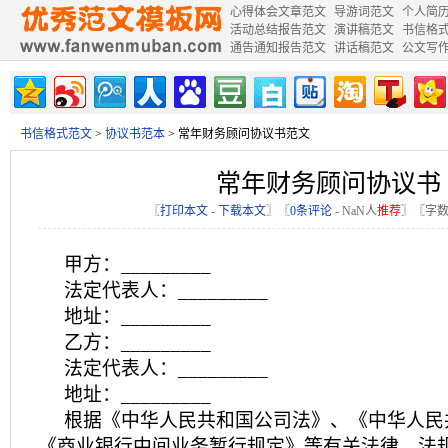
心得体会文章范文
导游词范文
个人简
活动总结报告范文
演讲稿范文
书信格
通告通知报告范文
讲话稿范文
公文写
书信格式范文
>
协议书范本
> 常年财务顾问协议书范文
常年财务顾问协议书
〖
打印本文
-
下载本文
〗〖
0条评论
-
NaN
人
推荐
〗〖字数
甲方：_________
法定代表人：_________
地址：_________
乙方：_________
法定代表人：_________
地址：_________
根据《中华人民共和国公司法》、《中华人民
《商业银行中间业务暂行规定》等有关法律、法