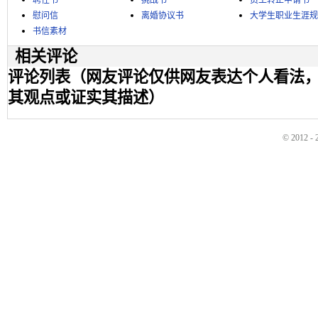
聘任书
挑战书
员工转正申请书
慰问信
离婚协议书
大学生职业生涯规
书信素材
相关评论
评论列表（网友评论仅供网友表达个人看法
其观点或证实其描述）
© 2012