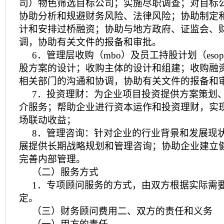
司）物色筛选目标公司；实施尽职调查；对目标
协助分析和规避财务风险、法律风险；协助制定
计和安排过桥融资；协助与地方政府、证监会、
调，协助有关文件的报备和审批。
6．管理层收购（mbo）及员工持股计划（es
股方案的设计；收购主体的设计和组建；收购融
相关部门的沟通和协调，协助有关文件的报备和
7．投资理财：为企业项目投资提供方案策划
介服务；帮助企业进行资本运作和投资理财，实
场联动收益；
8．管理咨询：针对企业的行业背景和发展现
展提供长期战略规划和管理咨询；协助企业建立
完善内部管理。
（二）服务方式
1．专项顾问服务的方式，由双方根据实际需
定。
（三）财务顾问费用二、双方的责任和义务