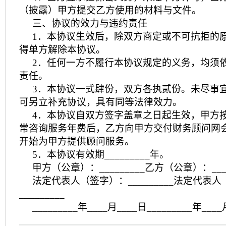
（披露）甲方提交乙方使用的材料与文件。
三、协议的效力与违约责任
1．本协议生效后，除双方商定或不可抗拒的
得单方解除本协议。
2．任何一方不履行本协议规定的义务，均须
责任。
3．本协议一式肆份，双方各执贰份。未尽事
可另立补充协议，具有同等法律效力。
4．本协议自双方签字盖章之日起生效，甲方
常咨询服务年费后，乙方向甲方交付财务顾问网
开始为甲方提供顾问服务。
5．本协议有效期_________年。
甲方（公章）：_________乙方（公章）：____
法定代表人（签字）：_________法定代表
_________
_________年____月____日_________年___