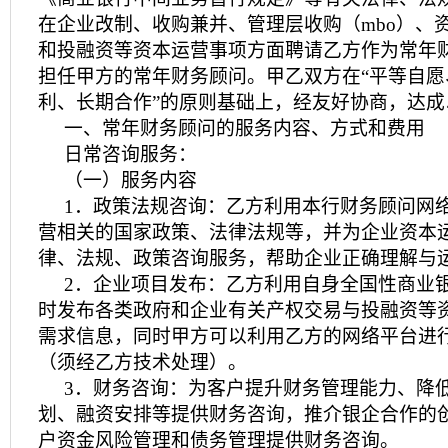
在企业改制、收购兼并、管理层收购（mbo）、
和投融资等资本运营事项方面聘请乙方作为常年
担任甲方的常年财务顾问。甲乙双方在“平等自
利、长期合作”的原则基础上，经友好协商，达成
一、常年财务顾问的服务内容、方式和费用
日常咨询服务：
（一）服务内容
1．政策法规咨询：乙方利用本行财务顾问网
营相关的国家政策、法律法规等，并为企业资本
律、法规、政策咨询服务，帮助企业正确理解与
2．企业项目发布：乙方利用自身全国性商业
时发布各类政府和企业有关产权交易与投融资等
需求信息，同时甲方可以利用乙方的网络平台进
（须经乙方技术处理）。
3．财务咨询：为客户提升财务管理能力、降
划、融资安排等提供财务咨询，推介银企合作的
户资金风险管理和债务管理提供财务咨询。