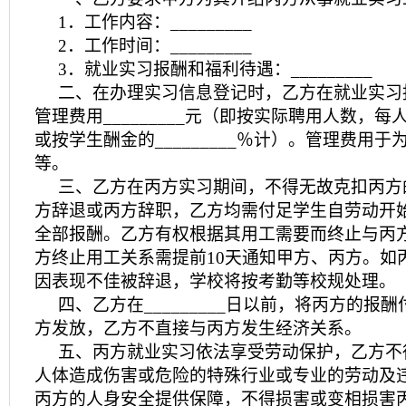
1．工作内容：_________
2．工作时间：_________
3．就业实习报酬和福利待遇：_________
二、在办理实习信息登记时，乙方在就业实习
管理费用_________元（即按实际聘用人数，每人管
或按学生酬金的_________％计）。管理费用
等。
三、乙方在丙方实习期间，不得无故克扣丙方
方辞退或丙方辞职，乙方均需付足学生自劳动开
全部报酬。乙方有权根据其用工需要而终止与丙
方终止用工关系需提前10天通知甲方、丙方。如
因表现不佳被辞退，学校将按考勤等校规处理。
四、乙方在_________日以前，将丙方的报
方发放，乙方不直接与丙方发生经济关系。
五、丙方就业实习依法享受劳动保护，乙方不
人体造成伤害或危险的特殊行业或专业的劳动及
丙方的人身安全提供保障，不得损害或变相损害