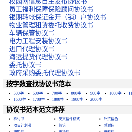
校园网信息自主发布协议书
员工福利保障保险顾问协议书
银期转帐保证金开（销）户协议书
物业管理租赁委托收费协议书
车辆保管协议书
电力工程安装协议书
进口代理协议书
海运提货代理协议书
委托协议书
政府采购委托代理协议书
按字数查找协议书范本
500字
600字
700字
800字
900字
1000字
1
1600字
1700字
1800字
1900字
2000字
协议书范本范文推荐
检讨书
英文信件格式
外贸信函
项目计划书
贺信
感谢信