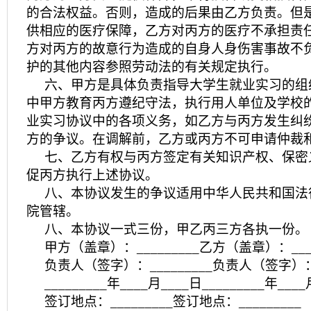
的合法权益。否则，造成的后果由乙方负责。但
供相应的医疗保障，乙方对丙方的医疗不承担责
方对丙方的故意行为造成的自身人身伤害事故不
护的其他内容参照劳动法的有关规定执行。
六、甲方是具体负责指导大学生就业实习的组
中甲方教育丙方遵纪守法，执行用人单位及学校
业实习协议中的各项义务，如乙方与丙方发生纠
方的争议。在调解前，乙方或丙方不可申请仲裁
七、乙方有权与丙方签定有关知识产权、保密
促丙方执行上述协议。
八、本协议发生的争议适用中华人民共和国法
院管辖。
八、本协议一式三份，甲乙丙三方各执一份。
甲方（盖章）：_________乙方（盖章）：____
负责人（签字）：_________负责人（签字）：_
_________年____月____日_________年___
签订地点：_________签订地点：_________