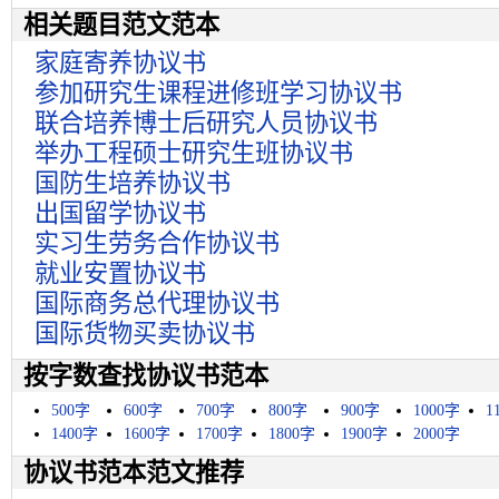
相关题目范文范本
家庭寄养协议书
参加研究生课程进修班学习协议书
联合培养博士后研究人员协议书
举办工程硕士研究生班协议书
国防生培养协议书
出国留学协议书
实习生劳务合作协议书
就业安置协议书
国际商务总代理协议书
国际货物买卖协议书
按字数查找协议书范本
500字
600字
700字
800字
900字
1000字
1
1400字
1600字
1700字
1800字
1900字
2000字
协议书范本范文推荐