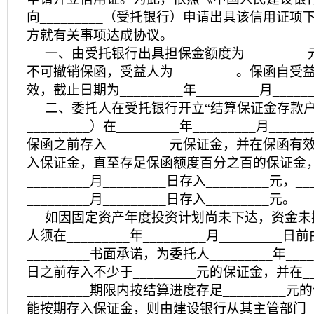
向_________（受托银行）申请出具该信用证
方就有关事项达成协议。
一、由受托银行出具担保金额度为________
不可撤销保函，受益人为_________。保函自
效，截止日期为_________年_________月_____
二、委托人在受托银行开立“结算保证金存款户
_________）在_________年_________月__
保函之前存入_________元保证金，并在保函
入保证金，直至存足保函额度百分之百的保证金，即_
_________月_________日存入_________元，__
_________月_________日存入_________元。
如因固定资产年度投资计划尚未下达，资金未
人须在_________年_________月________
_________书面承诺，为委托人_________年_____
日之前存入不少于_________元的保证金，并在___
_________期限内按结算进度存足________
能按期存入保证金，则由建设银行从其主管部门___