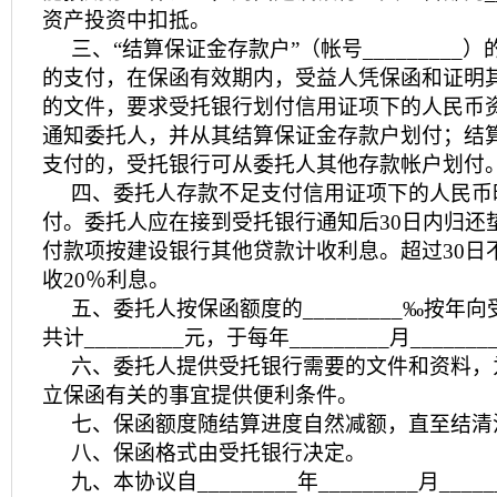
资产投资中扣抵。
三、“结算保证金存款户”（帐号_________
的支付，在保函有效期内，受益人凭保函和证明
的文件，要求受托银行划付信用证项下的人民币
通知委托人，并从其结算保证金存款户划付；结
支付的，受托银行可从委托人其他存款帐户划付
四、委托人存款不足支付信用证项下的人民币
付。委托人应在接到受托银行通知后30日内归还
付款项按建设银行其他贷款计收利息。超过30日
收20％利息。
五、委托人按保函额度的_________‰按年
共计_________元，于每年_________月_____
六、委托人提供受托银行需要的文件和资料，
立保函有关的事宜提供便利条件。
七、保函额度随结算进度自然减额，直至结清
八、保函格式由受托银行决定。
九、本协议自_________年_________月___