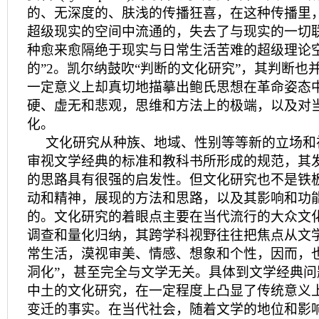
的、无深度的、肤浅的传播狂喜，在这种传播里
超级现实的空间中流通的，失去了与现实的一切
种愈来愈隔绝于现实与日常生活苦难的超级理论
的”2。凯尔纳鼓吹“判断的文化研究”，其判断也
一定意义上却真切地描摹出鲍氏思想在革命姿态
硬、虚无和悲观，思维和方法上的极端，以及对
化。
文化研究从种族、地域、性别等等新的立场和
审视文学经典的标准和教科书所形成的规范，其
的思路具有很强的启发性。但文化研究也不是铁
动和精神，展现的方法和思路，以及其影响和功
的。文化研究的着眼点主要在当代流行的大众文
调查和量化归纳，其跨学科视野往往把焦点从文
常生活，漠视审美、情感、想象和个性，因而，
洞化”，甚至完全与文学无关。具体到文学经典
中土的文化研究，在一定程度上凸显了传统意义
变迁的事实。在当代社会，随着文学的地位和影