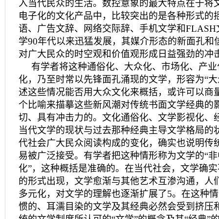
入当代民众的生活。数控意象的最大特点在于将
电子化的文化产品中，比较突出的是各种形式的
语、广告文辞、网络交际辞、手机文学和FLASH
学90年代以来迅猛发展，其媒介形态的新面孔和
对广大民众的时空观和价值观形成日益强劲的冲
有学者将这种通俗化、大众化、市场化、产业
化，乃至时常以先锋面孔涌现的文学，形容为“大
述这些情况能否用大众文化来概括，或许可以商量
个比喻来描摹这些新风潮对传统书面文学经典的
切、具有冲击力的。文化通俗化、文学影视化、
当代文学的现状与过去那种经典主导文学格局的
代社会广大民众阅读构成的变化，确实也说明传
易被广泛接受。有学者把这种情形称为文学的“非
化”，这种概括是准确的。在当代社会，文学确
的形式出现，文学愈渐与其他艺术互渗沟通，人
多元化，对文学的理解也逐渐扩展了5。在这种
惯的、耳濡目染的文学及其经典必然会受到挤压