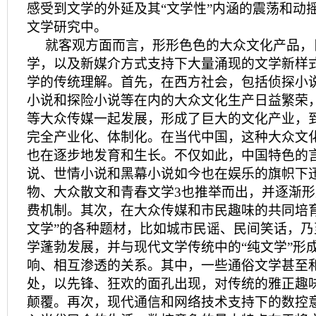
感受到文学的外延及其“文学性”内涵的震荡和动
文学研究中。
就客观方面而言，形形色色的大众文化产品，
学，以及新媒介方式支持下大量涌现的文学新样
学的传统理解。首先，在西方社会，包括侦探小
小说和探险小说等在内的大众文化生产日益繁荣
等大众传媒一起发展，形成了巨大的文化产业，到
完全产业化、体制化。在当代中国，这种大众文
也在逐步地发育和生长。不仅如此，中国特色的
说、世情小说和黑幕小说如今也在娱乐的旗帜下迅
物、大众散文和青春文学3也推举而出，并逐渐
费机制。其次，在大众传媒和市民趣味的共同培
文学”的各种题材，比如城市民谣、民间笑话，
学蓬勃发展，并与现代文学传统中的“纯文学”形
响、相互渗透的关系。其中，一些通俗文学甚至
处，以先锋、狂欢的面孔出现，对传统的雅正趣
颠覆。再次，现代通信和网络技术支持下的数控