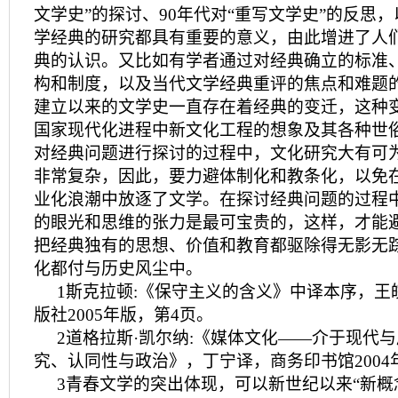
文学史”的探讨、90年代对“重写文学史”的反思
学经典的研究都具有重要的意义，由此增进了人
典的认识。又比如有学者通过对经典确立的标准
构和制度，以及当代文学经典重评的焦点和难题
建立以来的文学史一直存在着经典的变迁，这种
国家现代化进程中新文化工程的想象及其各种世俗
对经典问题进行探讨的过程中，文化研究大有可
非常复杂，因此，要力避体制化和教条化，以免
业化浪潮中放逐了文学。在探讨经典问题的过程
的眼光和思维的张力是最可宝贵的，这样，才能
把经典独有的思想、价值和教育都驱除得无影无
化都付与历史风尘中。
1斯克拉顿:《保守主义的含义》中译本序，王
版社2005年版，第4页。
2道格拉斯·凯尔纳:《媒体文化——介于现代
究、认同性与政治》，丁宁译，商务印书馆2004年
3青春文学的突出体现，可以新世纪以来“新概