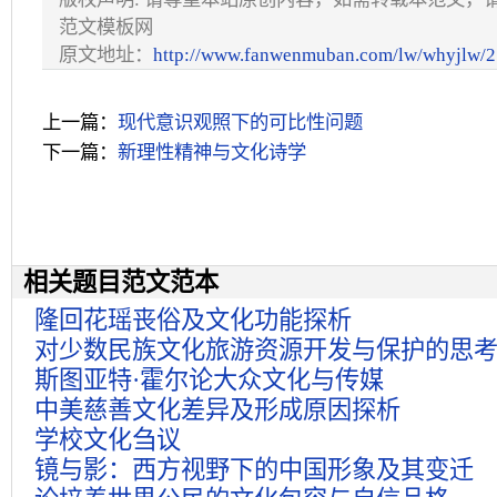
范文模板网
原文地址：
http://www.fanwenmuban.com/lw/whyjlw/2
上一篇：
现代意识观照下的可比性问题
下一篇：
新理性精神与文化诗学
相关题目范文范本
隆回花瑶丧俗及文化功能探析
对少数民族文化旅游资源开发与保护的思
斯图亚特·霍尔论大众文化与传媒
中美慈善文化差异及形成原因探析
学校文化刍议
镜与影：西方视野下的中国形象及其变迁