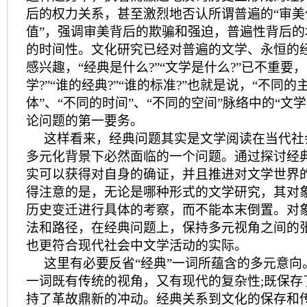
后的权力关系，甚至激烈地否认所谓普遍的“审美
值”，强调审美背后的欺骗和强迫，普遍性背后
的时间性。文化研究已经对普遍的文学、永恒的
感兴趣，“经典是什么?”“文学是什么?”已不重要
学?”“谁的经典?”“谁的标准?”也就是说，“不同的
体”、“不同的时间”、“不同的空间”脉络中的“文学
论问题的第一要务。
这样看来，经典问题其实是文学阅读在当代社
多元化背景下必然面临的一个问题。通过探讨经
实可以获得对自身的确证，并且推进对文学世界
得注意的是，无论是哪种形式的文学研究，其对
历史变迁进行具体的考察，而不能本末倒置。对
法和路径，在经典问题上，保持多元视角之间的
也更符合现代社会中文学活动的实际。
这里有必要反省“经典”一词所蕴含的多元意向
一词既有传统的视角，又有现代的复杂性;既保存
持了革故鼎新的冲动。经典关系到文化的保存和