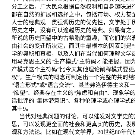
分工之后，广大民众根据自然权利和自身趣味进
都在自然的扩展和选择之中，包括市场、权力甚
人士的经典观一贯强调历史的优先性，文学处于
历史之中，没有可以逾越历史的经典。如果有之
所说的历史回望中的古希腊的童趣，而它们的兴
由社会的变迁所决定，而其中最根本的因素则是“
学的奥秘和真相，以及人们在当代如何理解文学
用马克思主义的“生产模式”主符码才能把握。因
产模式这个主符码“比今天其他理论阐释模式要更
权”，生产模式的概念可制定出一个完整的共时
“语言形式”或“语言交流”、某些弗洛伊德主义和
“欲望”、经典存在主义的“焦虑和自由”、现象学的
话批评的“集体潜意识”、各种伦理学或心理学式的
其中9。
当代对经典问题的讨论，可以催发对文学史的
思，可以发现更全面的社会和更真实的历史，发
观和方法论。比如在现代文学界，20世纪80年代